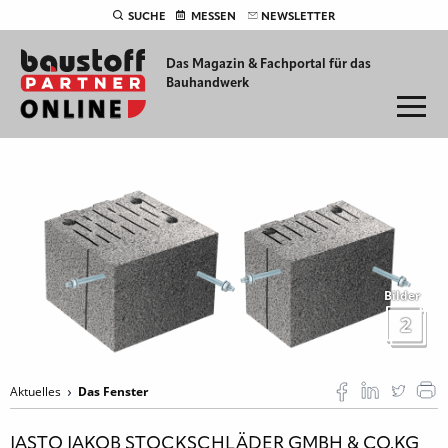
SUCHE
MESSEN
NEWSLETTER
Das Magazin & Fachportal für
das
Bauhandwerk
Bilder
2
Aktuelles
Das Fenster
JASTO JAKOB STOCKSCHLÄDER GMBH & CO.KG