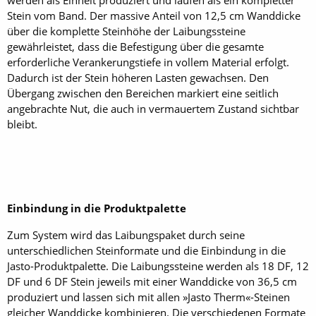
werden als Einheit produziert und laufen als ein kompletter
Stein vom Band. Der massive Anteil von 12,5 cm Wanddicke
über die komplette Steinhöhe der Laibungssteine
gewährleistet, dass die Befestigung über die gesamte
erforderliche Verankerungstiefe in vollem Material erfolgt.
Dadurch ist der Stein höheren Lasten gewachsen. Den
Übergang zwischen den Bereichen markiert eine seitlich
angebrachte Nut, die auch in vermauertem Zustand sichtbar
bleibt.
Einbindung in die Produktpalette
Zum System wird das Laibungspaket durch seine
unterschiedlichen Steinformate und die Einbindung in die
Jasto-Produktpalette. Die Laibungssteine werden als 18 DF, 12
DF und 6 DF Stein jeweils mit einer Wanddicke von 36,5 cm
produziert und lassen sich mit allen »Jasto Therm«-Steinen
gleicher Wanddicke kombinieren. Die verschiedenen Formate