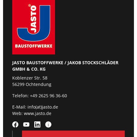
JASTO BAUSTOFFWERKE / JAKOB STOCKSCHLÄDER
GMBH & CO. KG
Koblenzer Str. 58
56299 Ochtendung
Telefon:
+49 2625 96 36-60
E-Mail:
info(at)jasto.de
Web:
www.jasto.de