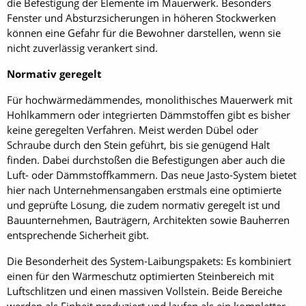
die Befestigung der Elemente im Mauerwerk. Besonders
Fenster und Absturzsicherungen in höheren Stockwerken
können eine Gefahr für die Bewohner darstellen, wenn sie
nicht zuverlässig verankert sind.
Normativ geregelt
Für hochwärmedämmendes, monolithisches Mauerwerk mit
Hohlkammern oder integrierten Dämmstoffen gibt es bisher
keine geregelten Verfahren. Meist werden Dübel oder
Schraube durch den Stein geführt, bis sie genügend Halt
finden. Dabei durchstoßen die Befestigungen aber auch die
Luft- oder Dämmstoffkammern. Das neue Jasto-­System bietet
hier nach Unternehmensangaben erstmals eine optimierte
und geprüfte Lösung, die zudem normativ geregelt ist und
Bauunternehmen, Bauträgern, Architekten sowie Bauherren
entsprechende Sicherheit gibt.
Die Besonderheit des System-Laibungspakets: Es kombiniert
einen für den Wärmeschutz optimierten Steinbereich mit
Luftschlitzen und einen massiven Vollstein. Beide Bereiche