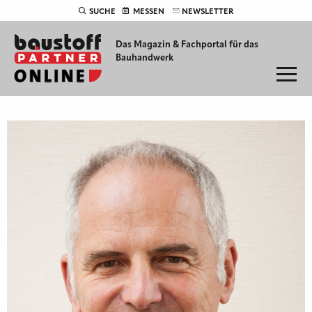
SUCHE
MESSEN
NEWSLETTER
Das Magazin & Fachportal für
das
Bauhandwerk