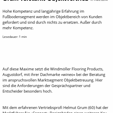
Hohe Kompetenz und langjährige Erfahrung im
Fußbodensegment werden im Objektbereich von Kunden
gefordert und sind durch nichts zu ersetzen. Außer durch
mehr Kompetenz.
Lesedauer:
1
min
Auf diese Maxime setzt die Windmöller Flooring Products,
Augustdorf, mit ihrer Dachmarke »wineo« bei der Beratung
im anspruchsvollen Marktsegment Objektbetreuung. Hier
sind die Anforderungen der Gesprächspartner und
Entscheider besonders hoch.
Mit dem erfahrenen Vertriebsprofi Helmut Grum (60) hat der
Marktführer für »Connect«-Designböden einen weiteren Key