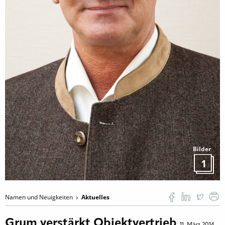
Bilder
1
Namen und Neuigkeiten
Aktuelles
Grum verstärkt Objektvertrieb
11. März 2014