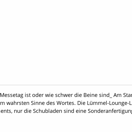
 Messetag ist oder wie schwer die Beine sind_ Am St
s im wahrsten Sinne des Wortes. Die Lümmel-Lounge-La
nts, nur die Schubladen sind eine Sonderanfertigung