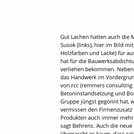
Gut Lachen hatten auch die 
Susok (links), hier im Bild 
Holzfarben und Lacke) für a
hat für die Bauwerksabdicht
verliehen bekommen. Neben 
das Handwerk im Vordergrund
von rcc (remmers consulting 
Betoninstandsetzung und Bod
Gruppe jüngst gegönnt hat, 
vermissen den Firmenzusatz 
Produkten auch immer mehr V
sagt Behrens. Auch die neue
überrascht es kaum, dass sein 