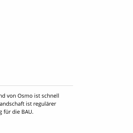
and von Osmo ist schnell
ndschaft ist regulärer
 für die BAU.