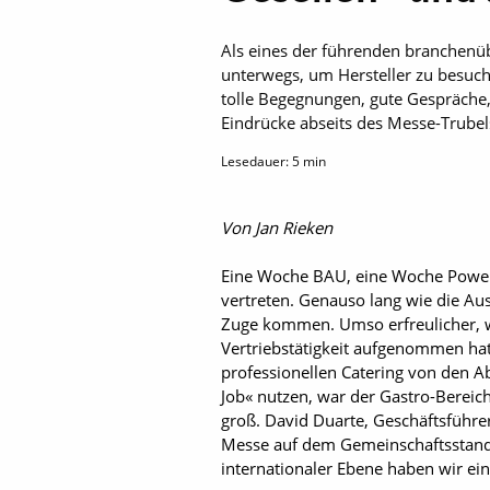
Als eines der führenden branchen
unterwegs, um Hersteller zu besuch
tolle Begegnungen, gute Gespräche,
Eindrücke abseits des Messe-Trubels
Lesedauer:
5
min
Von Jan Rieken
Eine Woche BAU, eine Woche Power
vertreten. Genauso lang wie die Aus
Zuge kommen. Umso erfreulicher, w
Vertriebstätigkeit aufgenommen hat
professionellen Catering von den A
Job« nutzen, war der Gastro-Bereich
groß. David Duarte, Geschäftsführe
Messe auf dem Gemeinschaftsstand 
internationaler Ebene haben wir ein