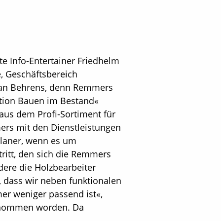
e Info-Entertainer Friedhelm
e, Geschäftsbereich
tian Behrens, denn Remmers
ation Bauen im Bestand«
us dem Profi-Sortiment für
ers mit den Dienstleistungen
 Planer, wenn es um
itt, den sich die Remmers
ere die Holzbearbeiter
 dass wir neben funktionalen
er weniger passend ist«,
genommen worden. Da