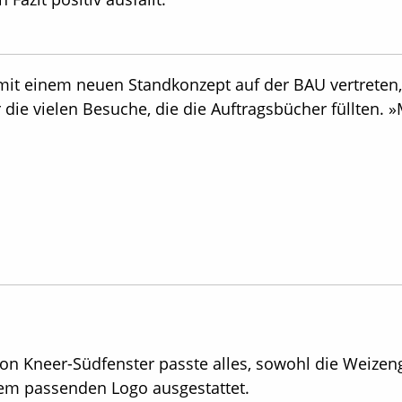
 mit einem neuen Standkonzept auf der BAU vertreten
r die vielen Besuche, die die Auftragsbücher füllten. 
n Kneer-Südfenster passte alles, sowohl die Weizeng
em passenden Logo ausgestattet.