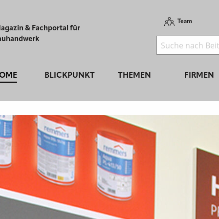
Team
agazin & Fachportal für
auhandwerk
OME
BLICKPUNKT
THEMEN
FIRMEN