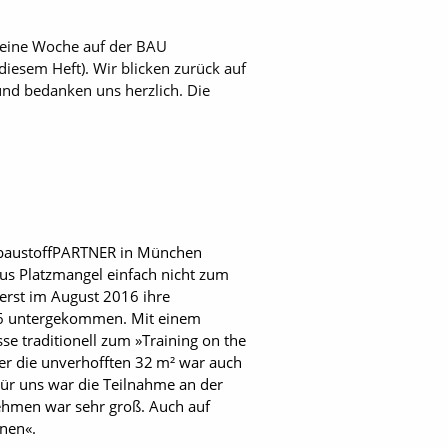
 eine Woche auf der BAU
iesem Heft). Wir blicken zurück auf
und bedanken uns herzlich. Die
 baustoffPARTNER in München
 aus Platzmangel einfach nicht zum
rst im August 2016 ihre
e A6 untergekommen. Mit einem
e traditionell zum »Training on the
ber die unverhofften 32 m² war auch
Für uns war die Teilnahme an der
ehmen war sehr groß. Auch auf
nnen«.