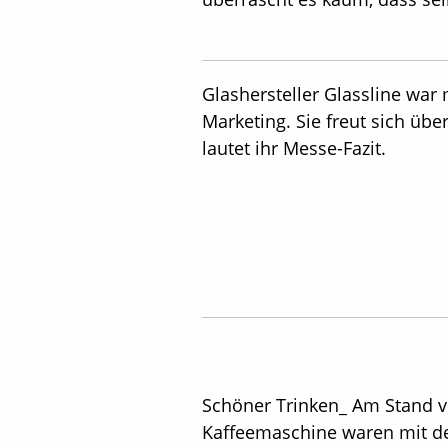
Glashersteller Glassline war
Marketing. Sie freut sich übe
lautet ihr Messe-Fazit.
Schöner Trinken_ Am Stand vo
Kaffeemaschine waren mit d