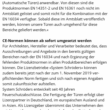
(Automatische Türen) anwendbar. Von diesen sind die
Produktnormen EN 14351-2 und EN 16361 noch nicht im
Amtsblatt gelistet und somit nicht für die Kombination mit der
EN 16034 verfügbar. Sobald diese im Amtsblatt veröffentlich
werden, können unsere Türen auch umgehend für diese
Bereiche geliefert werden.«
CE-Normen können ab sofort umgesetzt werden
Für Architekten, Hersteller und Verarbeiter bedeutet das, dass
Ausschreibungen und Angebote in den bereits gültigen
Bereichen nach der EN 16034 und nach Ergänzung der
fehlenden Produktnormen in allen Produktbereichen erfolgen
können. Die Lizenzbetriebe »System Schröders« können
zudem bereits jetzt nach der zum 1. November 2019 ver-
pflichtenden Norm fertigen und sich nach eigenen Angaben
somit zukunftssicher aufstellen.
System Schröders entwickelt seit 40 Jahren
Feuerschutzabschlüsse. Die Fertigung der Türen erfolgt über
Lizenzpartner in Deutschland, im europäischen Ausland und
in Asien. Als Lizenzgeber übernimmt das Unternehmen den