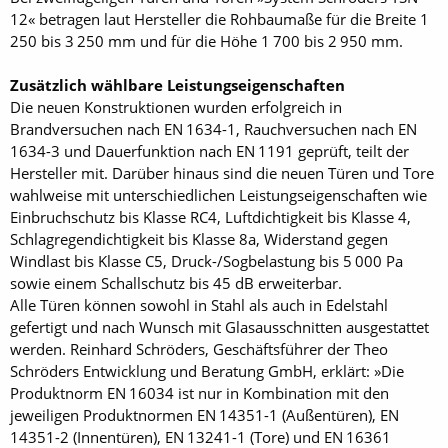
12« betragen laut Hersteller die Rohbaumaße für die Breite 1
250 bis 3 250 mm und für die Höhe 1 700 bis 2 950 mm.
Zusätzlich wählbare Leistungseigenschaften
Die neuen Konstruktionen wurden erfolgreich in
Brandversuchen nach EN 1634-1, Rauchversuchen nach EN
1634-3 und Dauerfunktion nach EN 1191 geprüft, teilt der
Hersteller mit. Darüber hinaus sind die neuen Türen und Tore
wahlweise mit unterschiedlichen Leistungseigenschaften wie
Einbruchschutz bis Klasse RC4, Luftdichtigkeit bis Klasse 4,
Schlagregendichtigkeit bis Klasse 8a, Widerstand gegen
Windlast bis Klasse C5, Druck-/Sogbelastung bis 5 000 Pa
sowie einem Schallschutz bis 45 dB erweiterbar.
Alle Türen können sowohl in Stahl als auch in Edelstahl
gefertigt und nach Wunsch mit Glasausschnitten ausgestattet
werden. Reinhard Schröders, Geschäftsführer der Theo
Schröders Entwicklung und Beratung GmbH, erklärt: »Die
Produktnorm EN 16034 ist nur in Kombination mit den
jeweiligen Produktnormen EN 14351-1 (Außentüren), EN
14351-2 (Innentüren), EN 13241-1 (Tore) und EN 16361