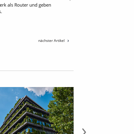
werk als Router und geben
s.
nächster Artikel