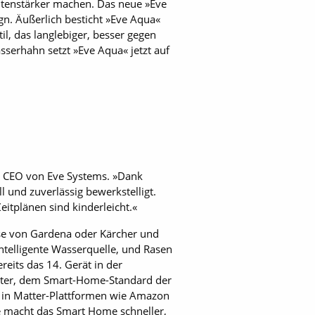
itenstärker machen. Das neue »Eve
gn. Äußerlich besticht »Eve Aqua«
l, das langlebiger, besser gegen
sserhahn setzt »Eve Aqua« jetzt auf
el, CEO von Eve Systems. »Dank
und zuverlässig bewerkstelligt.
itplänen sind kinderleicht.«
ise von Gardena oder Kärcher und
ntelligente Wasserquelle, und Rasen
eits das 14. Gerät in der
Matter, dem Smart-Home-Standard der
e in Matter-Plattformen wie Amazon
e macht das Smart Home schneller,