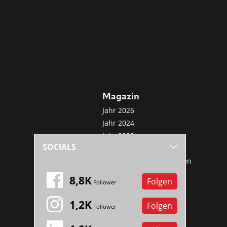
Magazin
Jahr 2026
Jahr 2024
Jahr 2022
SOCIALS
Jahr 2020
Sonderveröffentlichungen
Mini-Abo
8,8K
Folgen
Follower
1,2K
Folgen
Follower