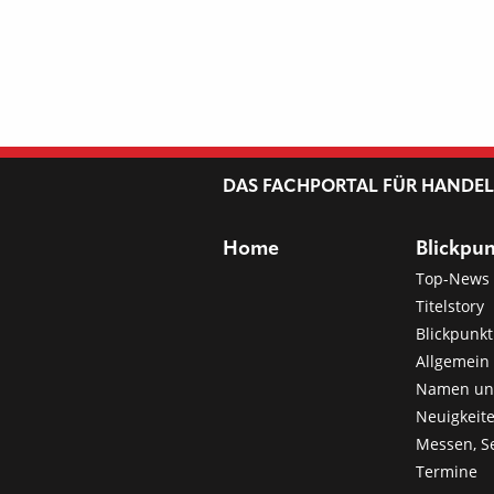
DAS FACHPORTAL FÜR HANDE
Home
Blickpu
Top-News
Titelstory
Blickpunkt
Allgemein 
Namen u
Neuigkeit
Messen, S
Termine