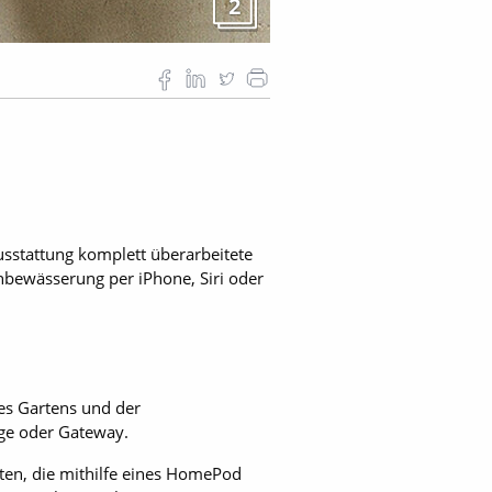
2
usstattung komplett überarbeitete
nbewässerung per iPhone, Siri oder
es Gartens und der
dge oder Gateway.
ten, die mithilfe eines HomePod