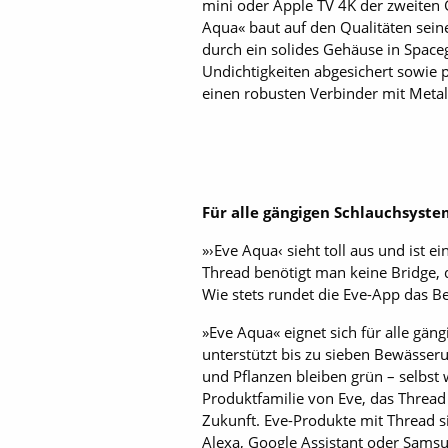
mini oder Apple TV 4K der zweiten 
Aqua« baut auf den Qualitäten sein
durch ein solides Gehäuse in Spaceg
Undichtigkeiten abgesichert sowie p
einen robusten Verbinder mit Meta
Für alle gängigen Schlauchsyst
»›Eve Aqua‹ sieht toll aus und ist 
Thread benötigt man keine Bridge, 
Wie stets rundet die Eve-App das Be
»Eve Aqua« eignet sich für alle gä
unterstützt bis zu sieben Bewässer
und Pflanzen bleiben grün – selbst 
Produktfamilie von Eve, das Thread
Zukunft. Eve-Produkte mit Thread s
Alexa, Google Assistant oder Sams