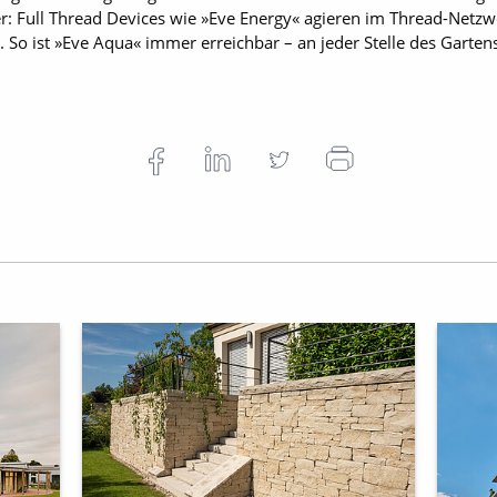
er: Full Thread Devices wie »Eve Energy« agieren im Thread-Netz
 So ist »Eve Aqua« immer erreichbar – an jeder Stelle des Garten