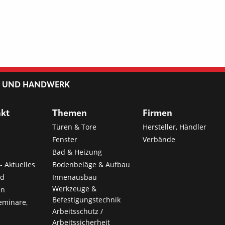
L UND HANDWERK
nkt
Themen
Firmen
Türen & Tore
Hersteller, Händler
Fenster
Verbände
Bad & Heizung
- Aktuelles
Bodenbeläge & Aufbau
nd
Innenausbau
Werkzeuge &
en
Befestigungstechnik
eminare,
Arbeitsschutz /
Arbeitssicherheit