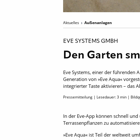
Aktuelles
Außenanlagen
EVE SYSTEMS GMBH
Den Garten sm
Eve Systems, einer der führenden A
Generation von »Eve Aqua« vorgeste
integrierter Taste aktivieren – das 
Pressemitteilung | Lesedauer:
3
min | Bildq
In der Eve-App können schnell und
Terrassenpflanzen zu automatisier
»Eve Aqua« ist Teil der weltweit 