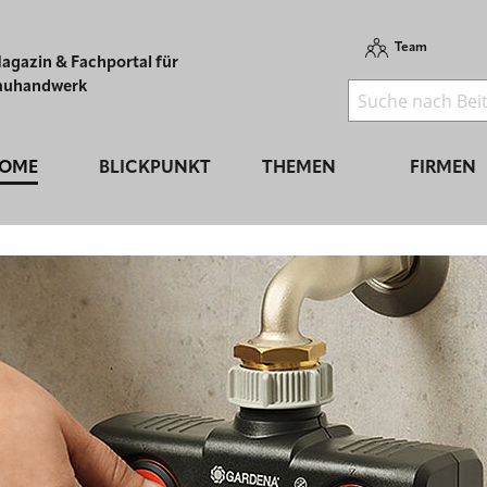
Team
agazin & Fachportal für
auhandwerk
OME
BLICKPUNKT
THEMEN
FIRMEN