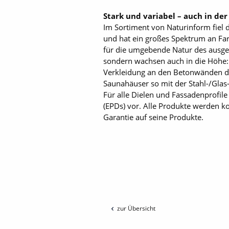
Stark und variabel – auch in der
Im Sortiment von Naturinform fiel d
und hat ein großes Spektrum an Far
für die umgebende Natur des ausged
sondern wachsen auch in die Höhe: 
Verkleidung an den Betonwänden d
Saunahäuser so mit der Stahl-/Glas-
Für alle Dielen und Fassadenprofil
(EPDs) vor. Alle Produkte werden ko
Garantie auf seine Produkte.
zur Übersicht