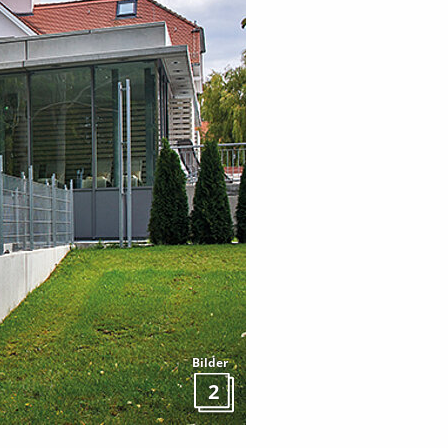
Bilder
2