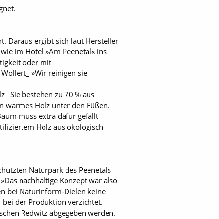
gnet.
Daraus ergibt sich laut Hersteller
 wie im Hotel »Am Peenetal« ins
igkeit oder mit
Wollert_ »Wir reinigen sie
lz_ Sie bestehen zu 70 % aus
an warmes Holz unter den Füßen.
Baum muss extra dafür gefällt
fiziertem Holz aus ökologisch
hützten Naturpark des Peenetals
 »Das nachhaltige Konzept war also
n bei Naturinform-Dielen keine
bei der Produktion verzichtet.
ischen Redwitz abgegeben werden.