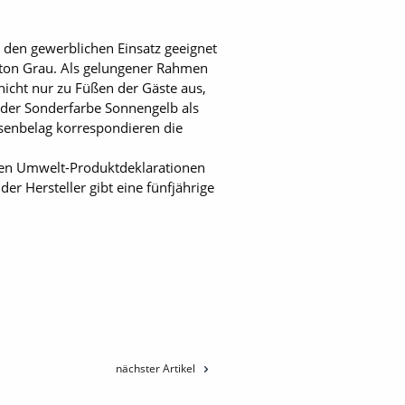
r den gewerblichen Einsatz geeignet
rbton Grau. Als gelungener Rahmen
icht nur zu Füßen der Gäste aus,
n der Sonderfarbe Sonnengelb als
enbelag korrespondieren die
lten Umwelt-Produktdeklarationen
er Hersteller gibt eine fünfjährige
nächster Artikel