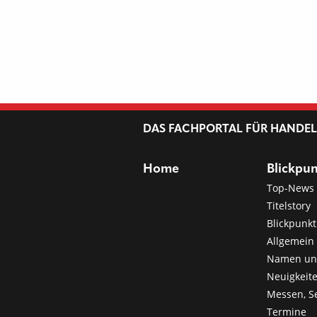
DAS FACHPORTAL FÜR HANDE
Home
Blickpu
Top-News
Titelstory
Blickpunkt
Allgemein 
Namen u
Neuigkeit
Messen, S
Termine