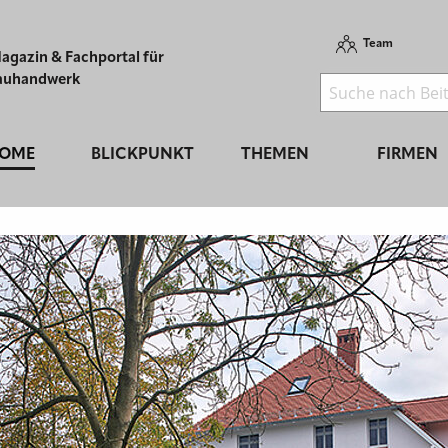
Team
agazin & Fachportal für
auhandwerk
OME
BLICKPUNKT
THEMEN
FIRMEN