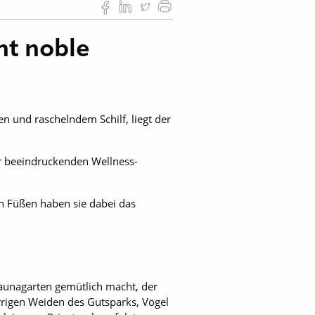
nt noble
n und raschelndem Schilf, liegt der
er beeindruckenden Wellness-
n Füßen haben sie dabei das
Saunagarten gemütlich macht, der
rrigen Weiden des Gutsparks, Vögel