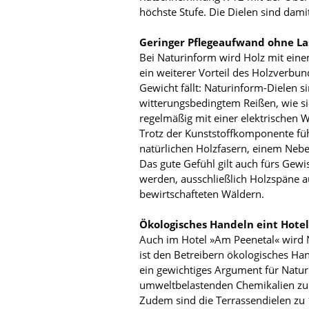
höchste Stufe. Die Dielen sind dam
Geringer Pflegeaufwand ohne La
Bei Naturinform wird Holz mit ein
ein weiterer Vorteil des Holzverbu
Gewicht fällt: Naturinform-Dielen s
witterungsbedingtem Reißen, wie sie
regelmäßig mit einer elektrischen W
Trotz der Kunststoffkomponente füh
natürlichen Holzfasern, einem Neb
Das gute Gefühl gilt auch fürs Gew
werden, ausschließlich Holzspäne 
bewirtschafteten Wäldern.
Ökologisches Handeln eint Hotel
Auch im Hotel »Am Peenetal« wird 
ist den Betreibern ökologisches H
ein gewichtiges Argument für Natur
umweltbelastenden Chemikalien zur 
Zudem sind die Terrassendielen zu