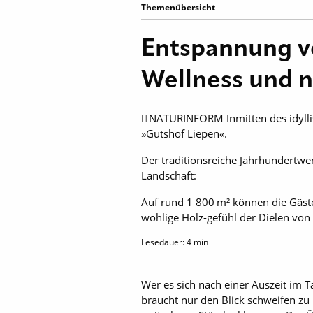
Themenübersicht
Entspannung vo
Wellness und 
 NATURINFORM Inmitten des idyllis
»Gutshof Liepen«.
Der traditionsreiche Jahrhundertw
Landschaft:
Auf rund 1 800 m² können die Gäst
wohlige Holz-gefühl der Dielen von
Lesedauer:
4
min
Wer es sich nach einer Auszeit im 
braucht nur den Blick schweifen zu