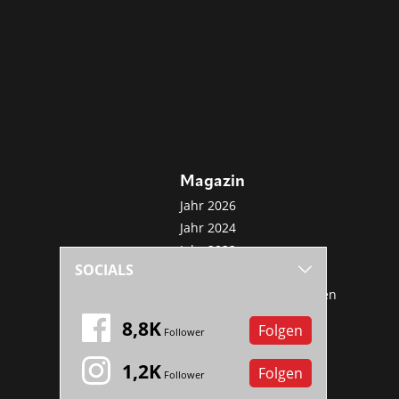
Magazin
Jahr 2026
Jahr 2024
Jahr 2022
SOCIALS
Jahr 2020
Sonderveröffentlichungen
Mini-Abo
8,8K
Folgen
Follower
1,2K
Folgen
Follower