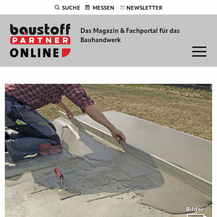
SUCHE
MESSEN
NEWSLETTER
Das Magazin & Fachportal für
das
Bauhandwerk
Bilder