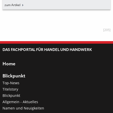
UNTERKONSTRUKTION
zum Artikel
[205]
DAS FACHPORTAL FÜR HANDEL UND HANDWERK
Home
Blickpunkt
Top-News
Titelstory
Blickpunkt
Allgemein - Aktuelles
Namen und Neuigkeiten