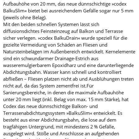
Aufbauhöhe von 20 mm, das neue dünnschichtige »codex
Balku­Slim« bietet bei ausreichendem Gefälle sogar nur 5 mm
(jeweils ohne Belag).
Mit den beiden schnellen Systemen lässt sich
diffusionsdichtes Feinsteinzeug auf Balkon und Terrasse
sicher verlegen. »codex BalkuDrain« wurde speziell für die
gezielte Vermeidung von Schäden an Fliesen und
Natursteinbelägen im Außenbereich entwickelt. Kernelemente
sind ein schwundarmer Drainage-Estrich aus
wasseremulgierbarem Epoxidharz und eine darunterliegende
Abdichtungsbahn. Wasser kann schnell und kontrolliert
abfließen – Fliesen platzen nicht ab und Ausblühungen treten
nicht auf, da das System zementfrei ist.Für
Sanierungsbereiche, in denen die maximale Aufbauhöhe
unter 20 mm liegt (inkl. Belag von max. 15 mm Stärke), hat
Codex das neue dünnschichtige Balkon- und
Terrassenabdichtungssystem »BalkuSlim« entwickelt. Es
besteht aus einer Abdichtungsbahn, die lose auf dem
tragfähigen Untergrund, mit mindestens 2 % Gefälle,
ausgelegt wird. Stöße und Anschlüsse an aufgehenden