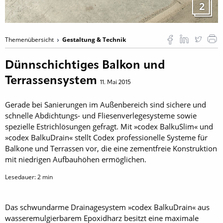
2
Themenübersicht
Gestaltung & Technik
Dünnschichtiges Balkon und
Terrassensystem
11. Mai 2015
Gerade bei Sanierungen im Außenbereich sind sichere und
schnelle Abdichtungs- und Fliesenverlegesysteme sowie
spezielle Estrichlösungen gefragt. Mit »codex BalkuSlim« und
»codex BalkuDrain« stellt Codex professionelle Systeme für
Balkone und Terrassen vor, die eine zementfreie Konstruktion
mit niedrigen Aufbauhöhen ermöglichen.
Lesedauer:
2
min
Das schwundarme Drainagesystem »codex BalkuDrain« aus
wasseremulgierbarem Epoxidharz besitzt eine maximale