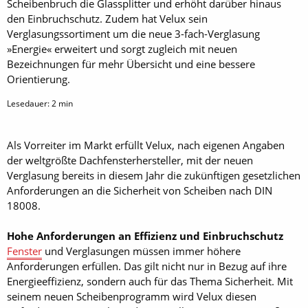
Scheibenbruch die Glassplitter und erhöht darüber hinaus
den Einbruchschutz. Zudem hat Velux sein
Verglasungssortiment um die neue 3-fach-Verglasung
»Energie« erweitert und sorgt zugleich mit neuen
Bezeichnungen für mehr Übersicht und eine bessere
Orientierung.
Lesedauer:
2
min
Als Vorreiter im Markt erfüllt Velux, nach eigenen Angaben
der weltgrößte Dachfensterhersteller, mit der neuen
Verglasung bereits in diesem Jahr die zukünftigen gesetzlichen
Anforderungen an die Sicherheit von Scheiben nach DIN
18008.
Hohe Anforderungen an Effizienz und Einbruchschutz
Fenster
und Verglasungen müssen immer höhere
Anforderungen erfüllen. Das gilt nicht nur in Bezug auf ihre
Energieeffizienz, sondern auch für das Thema Sicherheit. Mit
seinem neuen Scheibenprogramm wird Velux diesen