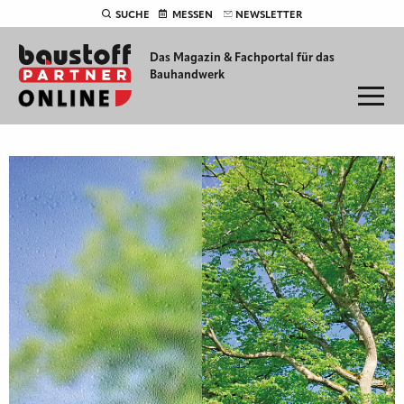
SUCHE
MESSEN
NEWSLETTER
Das Magazin & Fachportal für
das
Bauhandwerk