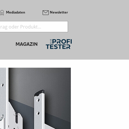
Mediadaten
Newsletter
MAGAZIN