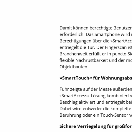
Damit können berechtigte Benutzer 
erforderlich. Das Smartphone wird 
Berechtigungen über die »SmartAcces
entriegelt die Tür. Der Fingerscan i
Branchenweit erfüllt er in puncto 
flexible Nachrüstbarkeit und der 
Objektbauten.
»SmartTouch« für Wohnungsabs
Fuhr zeigte auf der Messe außerdem
»SmartAccess«-Lösung kombiniert w
Beschlag aktiviert und entriegelt 
Dabei wird entweder die komplette G
Berührung oder ein Touch-Sensor wir
Sichere Verriegelung für großfo