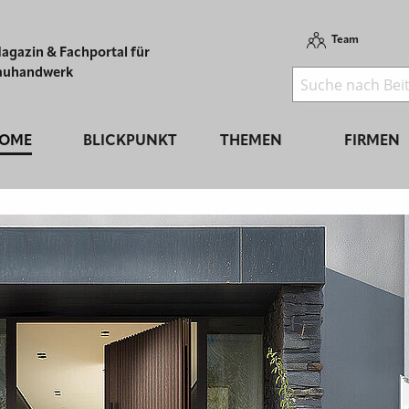
Team
agazin & Fachportal für
auhandwerk
OME
BLICKPUNKT
THEMEN
FIRMEN