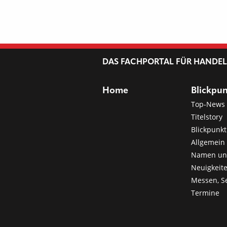
DAS FACHPORTAL FÜR HANDE
Home
Blickpu
Top-News
Titelstory
Blickpunkt
Allgemein 
Namen u
Neuigkeit
Messen, S
Termine