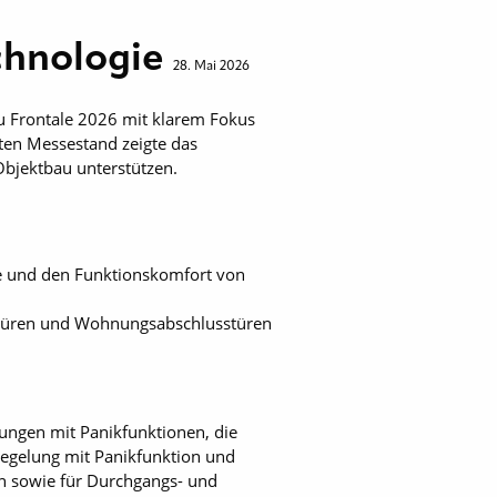
chnologie
28. Mai 2026
u Frontale 2026 mit klarem Fokus
eten Messestand zeigte das
bjektbau unterstützen.
ite und den Funktionskomfort von
vottüren und Wohnungsabschlusstüren
ungen mit Panikfunktionen, die
riegelung mit Panikfunktion und
en sowie für Durchgangs- und