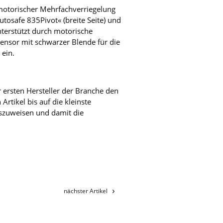
motorischer Mehrfachverriegelung
utosafe 835Pivot« (breite Seite) und
unterstützt durch motorische
Sensor mit schwarzer Blende für die
 ein.
 ersten Hersteller der Branche den
rtikel bis auf die kleinste
uszuweisen und damit die
nächster Artikel