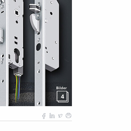
Bilder
4