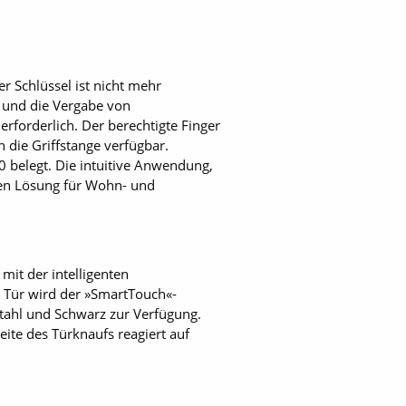
 Schlüssel ist nicht mehr
i und die Vergabe von
erforderlich. Der berechtigte Finger
n die Griffstange verfügbar.
0 belegt. Die intuitive Anwendung,
ven Lösung für Wohn- und
it der intelligenten
 Tür wird der »SmartTouch«-
stahl und Schwarz zur Verfügung.
eite des Türknaufs reagiert auf