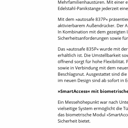
Mehrfamilienhaustüren. Mit einer e
Edelstahl-Panikstange jederzeit eine
Mit dem »autosafe 837P« präsentier
aktivierbarem Außendrücker. Der Au
In Kombination mit dem gezeigten 
Sicherheitsanforderungen sowie fü
Das »autosafe 835P« wurde mit der 
erhältlich ist. Die Umstellbarkeit s
öffnend sorgt für hohe Flexibilität
sowie in Verbindung mit dem neuen 
Beschlagsnut. Ausgestattet sind di
im neuen Design sind ab sofort in 
»SmartAccess« mit biometrisch
Ein Messehöhepunkt war nach Unte
vielseitige System ermöglicht die
das biometrische Modul »SmartAcce
Sicherheit bietet.