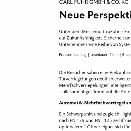
CARL FUHR GMBH & CO. KG
Neue Perspekt
Unter dem Messemotto »Fuhr – Eine 
auf Zukunftsfähigkeit, Sicherheit 
Unternehmen eine Reihe von Syste
Pressemitteilung | Lesedauer:
4
min | Bildqu
Die Besucher sahen eine Vielzahl a
Türverriegelungen deutlich erweit
Mehrfachverriegelungen, intelligen
– allesamt abgestimmt auf die Anf
Automatik-Mehrfachverriegelun
Ein Schwerpunkt und zugleich Highl
nach EN 179 und EN 1125 zertifizier
optionalem E-Öffner eignet sich fü