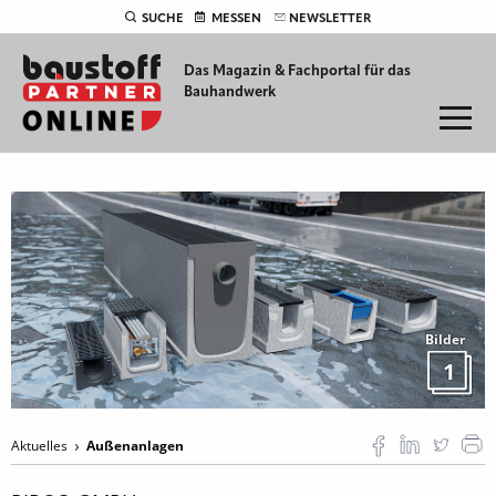
SUCHE
MESSEN
NEWSLETTER
Das Magazin & Fachportal für
das
Bauhandwerk
Bilder
1
Aktuelles
Außenanlagen