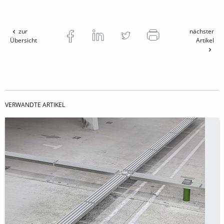
zur
nächster
Übersicht
Artikel
VERWANDTE ARTIKEL