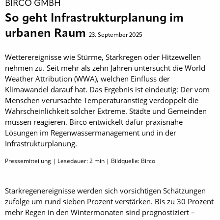
BIRCO GMBH
So geht Infrastrukturplanung im
urbanen Raum
23. September 2025
Wetterereignisse wie Stürme, Starkregen oder Hitzewellen
nehmen zu. Seit mehr als zehn Jahren untersucht die World
Weather Attribution (WWA), welchen Einfluss der
Klimawandel darauf hat. Das Ergebnis ist eindeutig: Der vom
Menschen verursachte Temperaturanstieg verdoppelt die
Wahrscheinlichkeit solcher Extreme. Städte und Gemeinden
müssen reagieren. Birco entwickelt dafür praxisnahe
Lösungen im Regenwassermanagement und in der
Infrastrukturplanung.
Pressemitteilung | Lesedauer:
2
min | Bildquelle: Birco
Starkregenereignisse werden sich vorsichtigen Schätzungen
zufolge um rund sieben Prozent verstärken. Bis zu 30 Prozent
mehr Regen in den Wintermonaten sind prognostiziert –