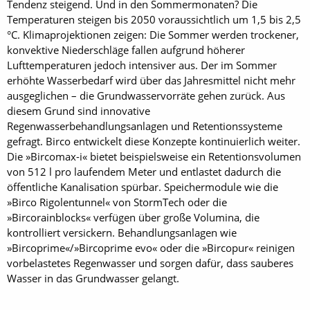
Tendenz steigend. Und in den Sommermonaten? Die
Temperaturen steigen bis 2050 voraussichtlich um 1,5 bis 2,5
°C. Klimaprojektionen zeigen: Die Sommer werden trockener,
konvektive Niederschläge fallen aufgrund höherer
Lufttemperaturen jedoch intensiver aus. Der im Sommer
erhöhte Wasserbedarf wird über das Jahresmittel nicht mehr
ausgeglichen – die Grundwasservorräte gehen zurück. Aus
diesem Grund sind innovative
Regenwasserbehandlungsanlagen und Retentionssysteme
gefragt. Birco entwickelt diese Konzepte kontinuierlich weiter.
Die »Bircomax-i« bietet beispielsweise ein Retentionsvolumen
von 512 l pro laufendem Meter und entlastet dadurch die
öffentliche Kanalisation spürbar. Speichermodule wie die
»Birco Rigolentunnel« von StormTech oder die
»Bircorainblocks« verfügen über große Volumina, die
kontrolliert versickern. Behandlungsanlagen wie
»Bircoprime«/»Bircoprime evo« oder die »Bircopur« reinigen
vorbelastetes Regenwasser und sorgen dafür, dass sauberes
Wasser in das Grundwasser gelangt.