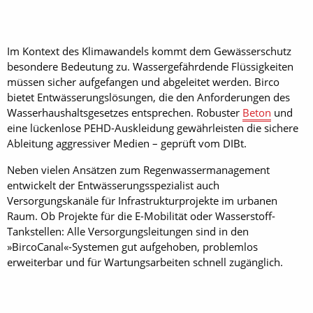
Im Kontext des Klimawandels kommt dem Gewässerschutz
besondere Bedeutung zu. Wassergefährdende Flüssigkeiten
müssen sicher aufgefangen und abgeleitet werden. Birco
bietet Entwässerungslösungen, die den Anforderungen des
Wasserhaushaltsgesetzes entsprechen. Robuster
Beton
und
eine lückenlose PEHD-Auskleidung gewährleisten die sichere
Ableitung aggressiver Medien – geprüft vom DIBt.
Neben vielen Ansätzen zum Regenwassermanagement
entwickelt der Entwässerungsspezialist auch
Versorgungskanäle für Infrastrukturprojekte im urbanen
Raum. Ob Projekte für die E-Mobilität oder Wasserstoff-
Tankstellen: Alle Versorgungsleitungen sind in den
»BircoCanal«-Systemen gut aufgehoben, problemlos
erweiterbar und für Wartungsarbeiten schnell zugänglich.