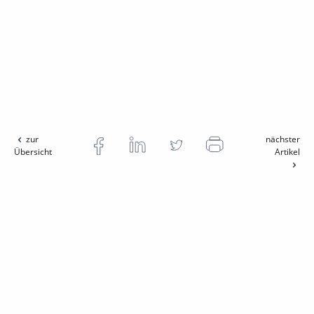
zur
nächster
Übersicht
Artikel