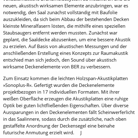
neuen, akustisch wirksamen Elemente anzubringen, war es
notwendig, den Saal zunächst vollständig mit Baufolie
auszukleiden, da sich beim Abbau der bestehenden Decken
kleinste Mineralfasern lösten, die mithilfe eines speziellen
Staubsaugers entfernt werden mussten. Zunächst war
geplant, die Saaldecke abzusenken, um eine bessere Akustik
zu erzielen. Auf Basis von akustischen Messungen und der
anschließenden Erstellung eines Konzepts zur Raumakustik
entschied man sich jedoch, den Sound über akustisch
wirksame Deckenelemente von BER zu verbessern.
Zum Einsatz kommen die leichten Holzspan-Akustikplatten
»Sonoplus-R«. Gefertigt wurden die Deckenelemente
projektbezogen in 17 individuellen Formaten. Mit ihrer
weißen Oberfläche erzeugen die Akustikplatten eine ruhige
Optik bei guten lichtfließenden Eigenschaften. Über diverse
Aussparungen in den Deckenelementen fällt Scheinwerferlicht
in das Saalinnere, sodass durch die zusätzliche, nach oben
gestaffelte Anordnung der Deckensegel eine beinahe
futurische Anmutung erzielt wird. J