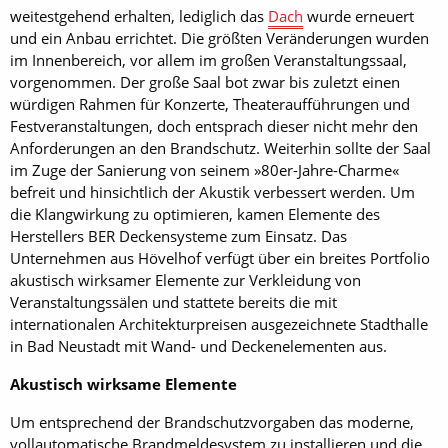
weitestgehend erhalten, lediglich das
Dach
wurde erneuert
und ein Anbau errichtet. Die größten Veränderungen wurden
im Innenbereich, vor allem im großen Veranstaltungssaal,
vorgenommen. Der große Saal bot zwar bis zuletzt einen
würdigen Rahmen für Konzerte, Theateraufführungen und
Festveranstaltungen, doch entsprach dieser nicht mehr den
Anforderungen an den Brandschutz. Weiterhin sollte der Saal
im Zuge der Sanierung von seinem »80er-Jahre-Charme«
befreit und hinsichtlich der Akustik verbessert werden. Um
die Klangwirkung zu optimieren, kamen Elemente des
Herstellers BER Deckensysteme zum Einsatz. Das
Unternehmen aus Hövelhof verfügt über ein breites Portfolio
akustisch wirksamer Elemente zur Verkleidung von
Veranstaltungssälen und stattete bereits die mit
internationalen Architekturpreisen ausgezeichnete Stadthalle
in Bad Neustadt mit Wand- und Deckenelementen aus.
Akustisch wirksame Elemente
Um entsprechend der Brandschutzvorgaben das moderne,
vollautomatische Brandmeldesystem zu installieren und die