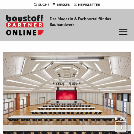
SUCHE
MESSEN
NEWSLETTER
Das Magazin & Fachportal für
das
Bauhandwerk
Bilder
1