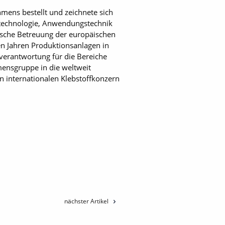
ens bestellt und zeichnete sich
ttechnologie, Anwendungstechnik
nische Betreuung der europäischen
en Jahren Produktionsanlagen in
sverantwortung für die Bereiche
mensgruppe in die weltweit
n internationalen Klebstoffkonzern
nächster Artikel