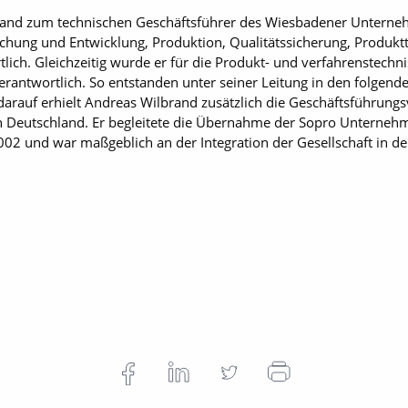
and zum technischen Geschäftsführer des Wiesbadener Unternehm
chung und Entwicklung, Produktion, Qualitätssicherung, Produk
lich. Gleichzeitig wurde er für die Produkt- und verfahrenstech
erantwortlich. So entstanden unter seiner Leitung in den folgend
darauf erhielt Andreas Wilbrand zusätzlich die Geschäftsführung
n Deutschland. Er begleitete die Übernahme der Sopro Unterneh
2 und war maßgeblich an der Integration der Gesellschaft in de