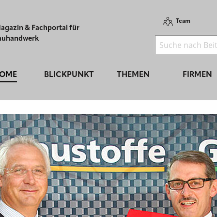
Team
agazin & Fachportal für
auhandwerk
OME
BLICKPUNKT
THEMEN
FIRMEN