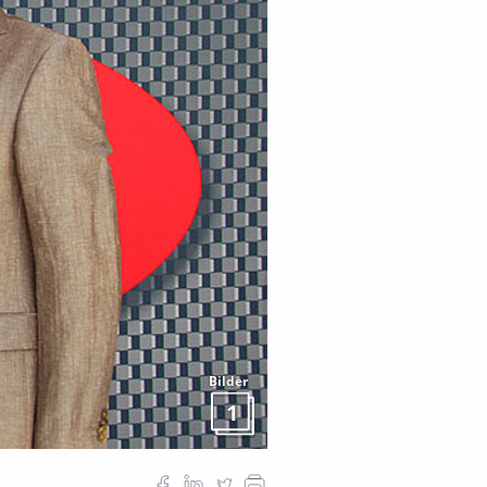
Bilder
1