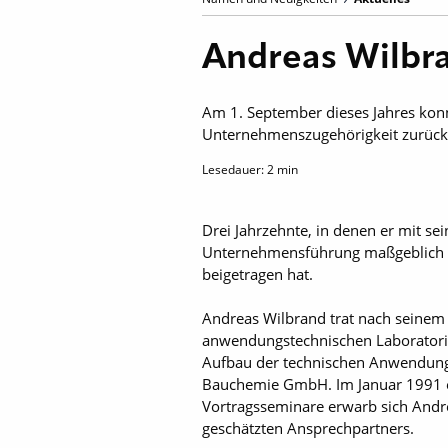
Andreas Wilbr
Am 1. September dieses Jahres kon
Unternehmenszugehörigkeit zurück
Lesedauer:
2
min
Drei Jahrzehnte, in denen er mit s
Unternehmensführung maßgeblich di
beigetragen hat.
Andreas Wilbrand trat nach seinem
anwendungstechnischen Laboratori
Aufbau der technischen Anwendungs
Bauchemie GmbH. Im Januar 1991 er
Vortragsseminare erwarb sich Andr
geschätzten Ansprechpartners.