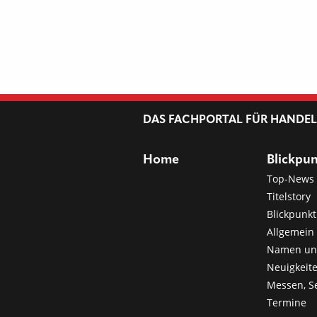
DAS FACHPORTAL FÜR HANDE
Home
Blickpu
Top-News
Titelstory
Blickpunkt
Allgemein 
Namen u
Neuigkeit
Messen, S
Termine