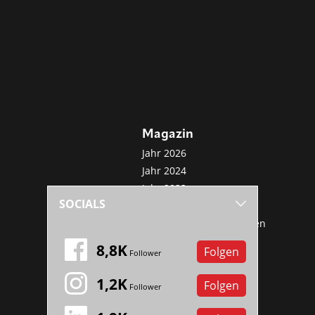
Magazin
Jahr 2026
Jahr 2024
Jahr 2022
SOCIALS
Jahr 2020
Sonderveröffentlichungen
Mini-Abo
8,8K
Folgen
Follower
1,2K
Folgen
Follower