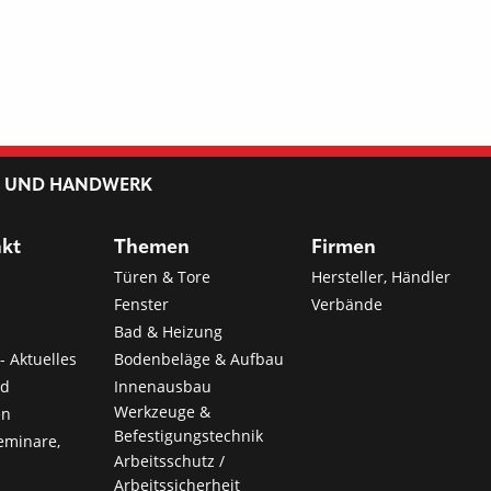
L UND HANDWERK
nkt
Themen
Firmen
Türen & Tore
Hersteller, Händler
Fenster
Verbände
Bad & Heizung
- Aktuelles
Bodenbeläge & Aufbau
nd
Innenausbau
Werkzeuge &
en
Befestigungstechnik
eminare,
Arbeitsschutz /
Arbeitssicherheit