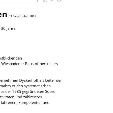
men
13. September 2013
 30 Jahre
eitblickenden
 Wiesbadener Baustoffherstellers
ernehmen Dyckerhoff als Leiter der
rnahm er den systematischen
ice der 1985 gegründeten Sopro
vitäten und zahlreicher
erfahrenen, kompetenten und