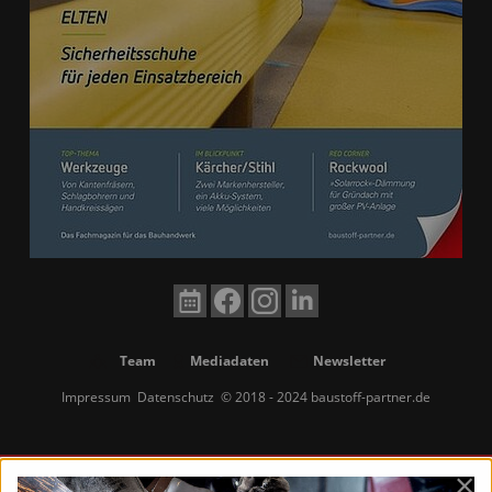
Team
Mediadaten
Newsletter
Impressum
Datenschutz
© 2018 - 2024 baustoff-partner.de
×