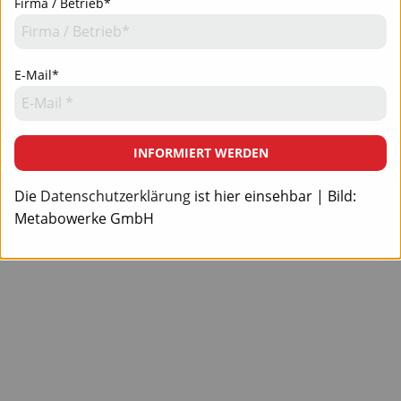
Firma / Betrieb*
E-Mail*
INFORMIERT WERDEN
Die
Datenschutzerklärung
ist hier einsehbar | Bild:
Metabowerke GmbH