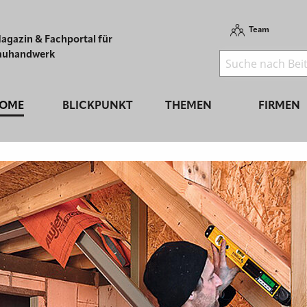
Team
agazin & Fachportal für
auhandwerk
OME
BLICKPUNKT
THEMEN
FIRMEN