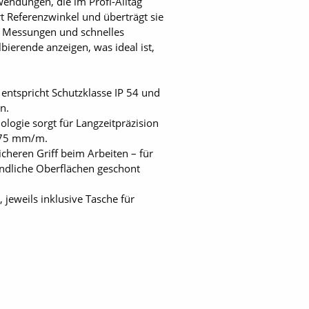
endungen, die im Profi-Alltag
 Referenzwinkel und überträgt sie
e Messungen und schnelles
bierende anzeigen, was ideal ist,
entspricht Schutzklasse IP 54 und
n.
nologie sorgt für Langzeitpräzision
0,75 mm/m.
cheren Griff beim Arbeiten – für
indliche Oberflächen geschont
jeweils inklusive Tasche für