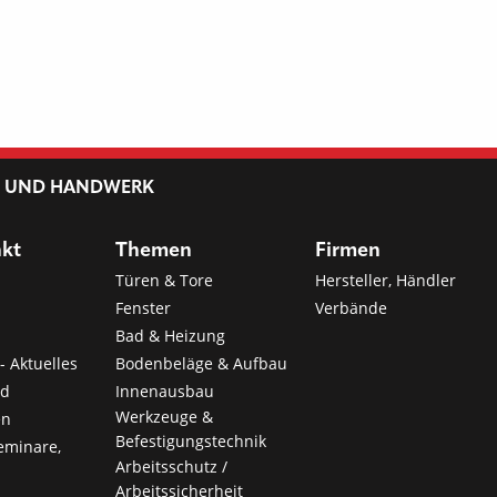
L UND HANDWERK
nkt
Themen
Firmen
Türen & Tore
Hersteller, Händler
Fenster
Verbände
Bad & Heizung
- Aktuelles
Bodenbeläge & Aufbau
nd
Innenausbau
Werkzeuge &
en
Befestigungstechnik
eminare,
Arbeitsschutz /
Arbeitssicherheit