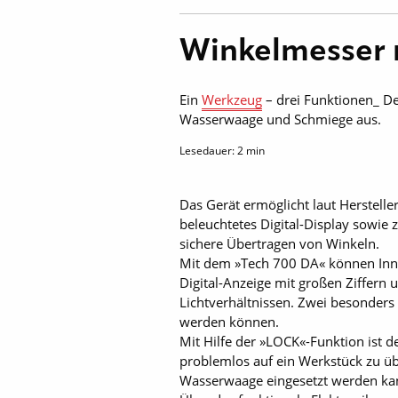
Winkelmesser 
Ein
Werkzeug
– drei Funktionen_ Den
Wasserwaage und Schmiege aus.
Lesedauer:
2
min
Das Gerät ermöglicht laut Herstelle
beleuchtetes Digital-Display sowie z
sichere Übertragen von Winkeln.
Mit dem »Tech 700 DA« können Inne
Digital-Anzeige mit großen Ziffern
Lichtverhältnissen. Zwei besonders 
werden können.
Mit Hilfe der »LOCK«-Funktion ist 
problemlos auf ein Werkstück zu üb
Wasserwaage eingesetzt werden kann