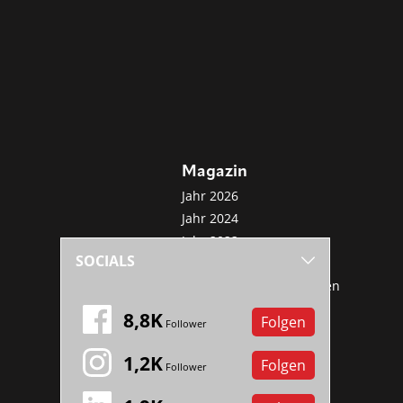
Magazin
Jahr 2026
Jahr 2024
Jahr 2022
SOCIALS
Jahr 2020
Sonderveröffentlichungen
Mini-Abo
8,8K
Folgen
Follower
1,2K
Folgen
Follower