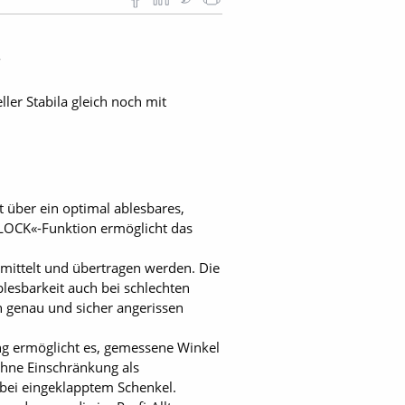
8
ler Stabila gleich noch mit
t über ein optimal ablesbares,
e »LOCK«-Funktion ermöglicht das
mittelt und übertragen werden. Die
lesbarkeit auch bei schlechten
n genau und sicher angerissen
ng ermöglicht es, gemessene Winkel
ohne Einschränkung als
 bei eingeklapptem Schenkel.