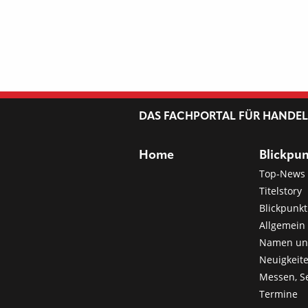
DAS FACHPORTAL FÜR HANDE
Home
Blickpu
Top-News
Titelstory
Blickpunkt
Allgemein 
Namen u
Neuigkeit
Messen, S
Termine