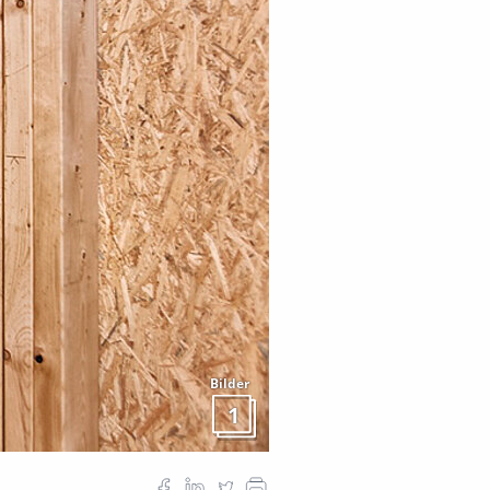
Bilder
1