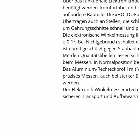
Über das funktionale Elektronikmod
benötigt werden, komfortabel und p
auf andere Bauteile. Die »HOLD«-Fu
Übertragen auch an Stellen, die sch
um Gehrungsschnitte schnell und 
Die elektronische Winkelmessung li
± 0,1°. Bei Nichtgebrauch schaltet
ist damit geschützt gegen Staubabl
Mit den Qualitätslibellen lassen sic
beim Messen. In Normalposition be
Das Aluminium-Rechteckprofil mit Ve
präzises Messen, auch bei starker 
werden.
Der Elektronik-Winkelmesser »Tech 
sicheren Transport und Aufbewahru