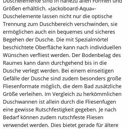
Duschelemente sind in nahezu allen Formen und
Größen erhältlich. »Jackoboard-Aqua«-
Duschelemente lassen nicht nur die optische
Trennung zum Duschbereich verschwinden, sie
ermöglichen auch ein bequemes und sicheres
Begehen der Dusche. Die mit Spezialmörtel
beschichtete Oberfläche kann nach individuellen
Wünschen verfliest werden. Der Bodenbelag des
Raumes kann dann durchgehend bis in die
Dusche verlegt werden. Bei einem einseitigen
Gefälle der Dusche sind zudem besonders große
Fliesenformate möglich, die dem Bad zusätzliche
Größe verleihen. Im Vergleich zu herkömmlichen
Duschwannen ist allein durch die Fliesenfugen
eine gewisse Rutschfestigkeit gegeben. Je nach
Bedarf können zudem rutschfeste Fliesen
verwendet werden. Dies bietet gerade für ältere