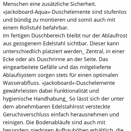
Menschen eine zusätzliche Sicherheit.
»Jackoboard-Aqua«-Duschelemente sind stufenlos
und bündig zu montieren und somit auch mit
einem Rollstuhl befahrbar.
Im fertigen Duschbereich bleibt nur der Ablaufrost
aus gezogenem Edelstahl sichtbar. Dieser kann
unterschiedlich platziert werden_ Zentral, in einer
Ecke oder als Duschrinne an der Seite. Das
eingearbeitete Gefälle und das mitgelieferte
Ablaufsystem sorgen stets für einen optimalen
Wasserabfluss. »Jackoboard«-Duschelemente
gewährleisten dabei Funktionalität und
hygienische Handhabung_ So lässt sich der unter
dem abnehmbaren Edelstahlrost versteckte
Geruchsverschluss einfach herausnehmen und
reinigen. Die Bodenabläufe sind auch mit
besonders niedrigen Aufbauhöhen erhältlich, die