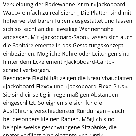
Verkleidung der Badewanne ist mit »Jackoboard-
Wabo« einfach zu realisieren_ Die Platten sind mit
höhenverstellbaren Füßen ausgestattet und lassen
sich so leicht an die jeweilige Wannenhöhe
anpassen. Mit »Jackoboard-Sabo« lassen sich auch
die Sanitärelemente in das Gestaltungskonzept
einbeziehen. Mögliche Rohre oder Leitungen sind
hinter dem Eckelement »Jackoboard-Canto«
schnell verborgen.
Besondere Flexibilität zeigen die Kreativbauplatten
»Jackoboard-Flexo« und »Jackoboard-Flexo Plus«.
Sie sind einseitig in regelmäßigen Abständen
eingeschlitzt. So eignen sie sich für die
Ausführung verschiedenster Rundungen – auch
bei besonders kleinen Radien. Möglich sind
beispielsweise geschwungene Sitzbänke, die
später verfliest eine elegante Spa-Optik