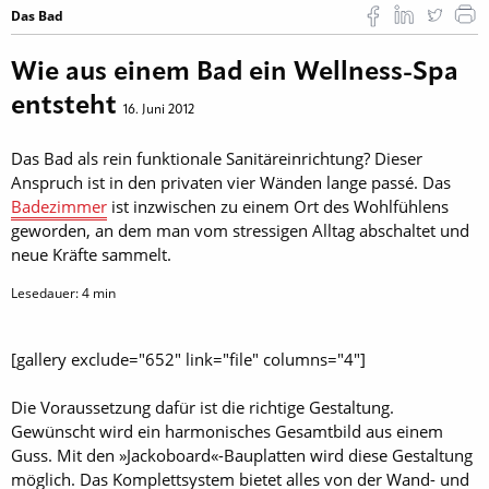
Das Bad
Wie aus einem Bad ein Wellness-Spa
entsteht
16. Juni 2012
Das Bad als rein funktionale Sanitäreinrichtung? Dieser
Anspruch ist in den privaten vier Wänden lange passé. Das
Badezimmer
ist inzwischen zu einem Ort des Wohlfühlens
geworden, an dem man vom stressigen Alltag abschaltet und
neue Kräfte sammelt.
Lesedauer:
4
min
[gallery exclude="652" link="file" columns="4"]
Die Voraussetzung dafür ist die richtige Gestaltung.
Gewünscht wird ein harmonisches Gesamtbild aus einem
Guss. Mit den »Jackoboard«-Bauplatten wird diese Gestaltung
möglich. Das Komplettsystem bietet alles von der Wand- und