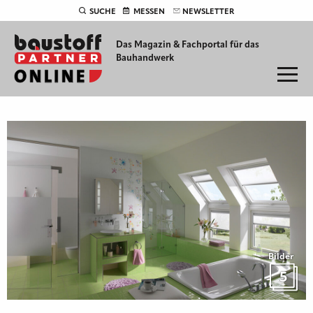
SUCHE
MESSEN
NEWSLETTER
Das Magazin & Fachportal für
das
Bauhandwerk
Bilder
5