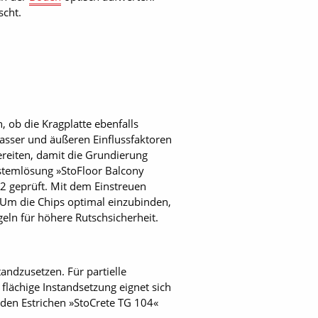
scht.
, ob die Kragplatte ebenfalls
Wasser und äußeren Einflussfaktoren
ereiten, damit die Grundierung
ystemlösung »StoFloor Balcony
2 geprüft. Mit dem Einstreuen
n. Um die Chips optimal einzubinden,
geln für höhere Rutschsicherheit.
andzusetzen. Für partielle
 flächige Instandsetzung eignet sich
den Estrichen »StoCrete TG 104«