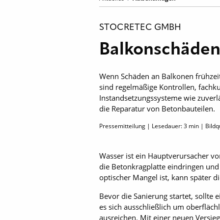
STOCRETEC GMBH
Balkonschäden 
Wenn Schäden an Balkonen frühzeit
sind regelmäßige Kontrollen, fachk
Instandsetzungssysteme wie zuverlä
die Reparatur von Betonbauteilen.
Pressemitteilung | Lesedauer:
3
min | Bildq
Wasser ist ein Hauptverursacher v
die Betonkragplatte eindringen und
optischer Mangel ist, kann später d
Bevor die Sanierung startet, sollte
es sich ausschließlich um oberfläc
ausreichen. Mit einer neuen Versieg