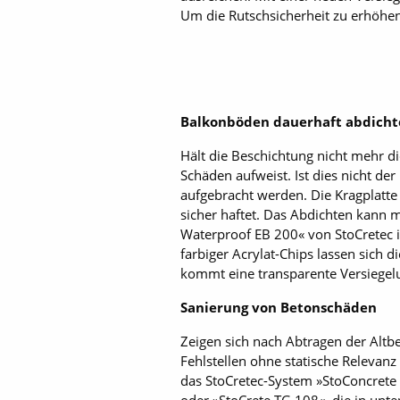
Um die Rutschsicherheit zu erhöhen
Balkonböden dauerhaft abdich
Hält die Beschichtung nicht mehr dic
Schäden aufweist. Ist dies nicht d
aufgebracht werden. Die Kragplatte 
sicher haftet. Das Abdichten kann 
Waterproof EB 200« von StoCretec 
farbiger Acrylat-Chips lassen sich d
kommt eine transparente Versiegelun
Sanierung von Betonschäden
Zeigen sich nach Abtragen der Altb
Fehlstellen ohne statische Relevanz
das StoCretec-System »StoConcrete 