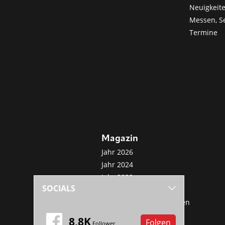
Neuigkeit
Messen, S
Termine
Magazin
Jahr 2026
Jahr 2024
Jahr 2022
SOCIALS
Jahr 2020
Sonderveröffentlichungen
Mini-Abo
8,8K
Folgen
Follower