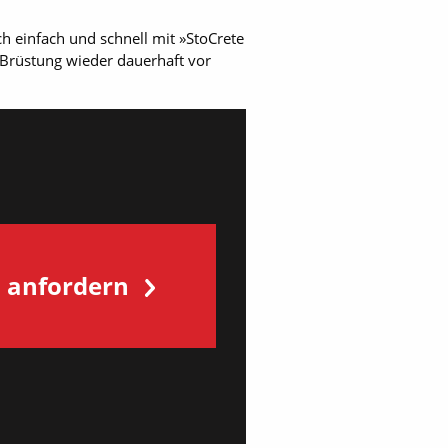
h einfach und schnell mit »StoCrete
 Brüstung wieder dauerhaft vor
s anfordern