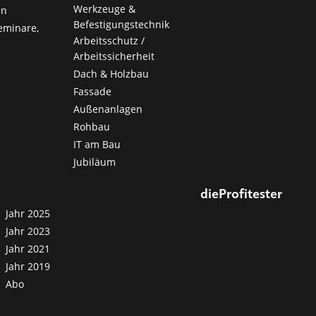
Werkzeuge &
en
Befestigungstechnik
eminare,
Arbeitsschutz /
Arbeitssicherheit
Dach & Holzbau
Fassade
Außenanlagen
Rohbau
IT am Bau
Jubiläum
dieProfitester
Jahr 2025
Jahr 2023
Jahr 2021
Jahr 2019
Abo