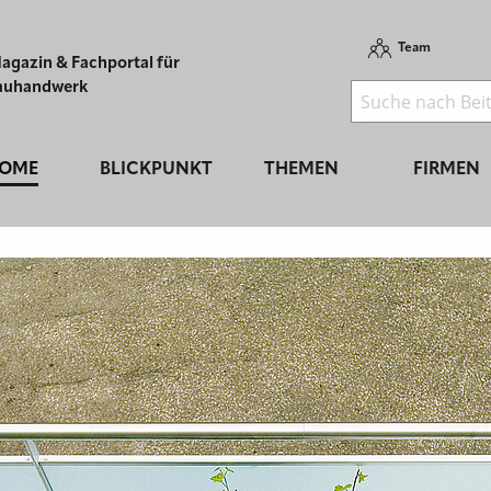
Team
agazin & Fachportal für
auhandwerk
OME
BLICKPUNKT
THEMEN
FIRMEN