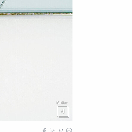
Bilder
4