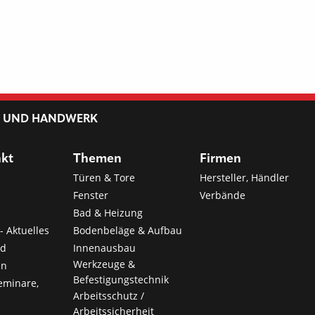
L UND HANDWERK
nkt
Themen
Firmen
Türen & Tore
Hersteller, Händler
Fenster
Verbände
Bad & Heizung
- Aktuelles
Bodenbeläge & Aufbau
nd
Innenausbau
Werkzeuge &
en
Befestigungstechnik
eminare,
Arbeitsschutz /
Arbeitssicherheit