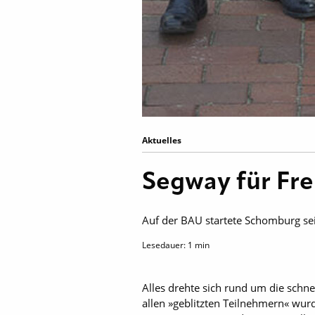
Aktuelles
Segway für Fr
Auf der BAU startete Schomburg sei
Lesedauer:
1
min
Alles drehte sich rund um die schne
allen »geblitzten Teilnehmern« wu