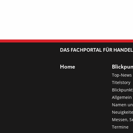
DAS FACHPORTAL FÜR HANDE
Home
Blickpu
Top-News
Titelstory
Blickpunkt
Allgemein 
Namen u
Neuigkeit
Messen, S
Termine