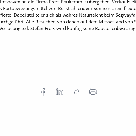
elmshaven an die Firma Frers Baukeramik übergeben. Verkaufsle
as Fortbewegungsmittel vor. Bei strahlendem Sonnenschein freute 
lotte. Dabei stellte er sich als wahres Naturtalent beim Segway
urchgeführt. Alle Besucher, von denen auf dem Messestand von S
rlosung teil. Stefan Frers wird künftig seine Baustellenbesicht