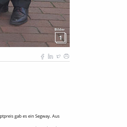
Bilder
1
uptpreis gab es ein Segway. Aus