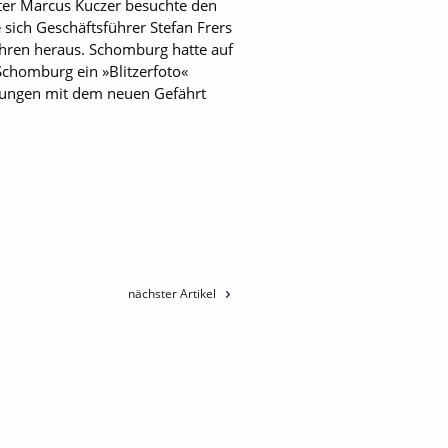
iter Marcus Kuczer besuchte den
sich Geschäftsführer Stefan Frers
fahren heraus. Schomburg hatte auf
chomburg ein »Blitzerfoto«
igungen mit dem neuen Gefährt
nächster Artikel