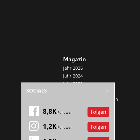
Magazin
Jahr 2026
Jahr 2024
Jahr 2022
SOCIALS
Jahr 2020
Sonderveröffentlichungen
Mini-Abo
8,8K
Folgen
Follower
1,2K
Folgen
Follower