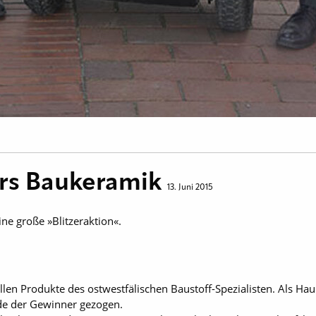
ers Baukeramik
13. Juni 2015
ne große »Blitzeraktion«.
llen Produkte des ostwestfälischen Baustoff-Spezialisten. Als Ha
rde der Gewinner gezogen.