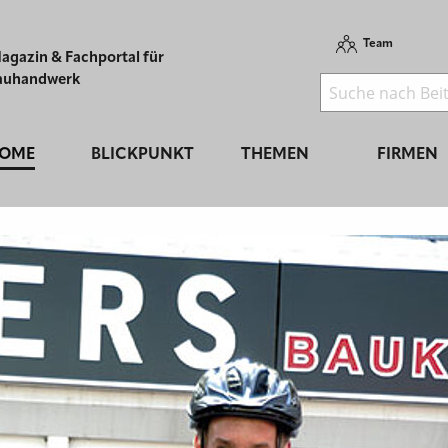
Team
agazin & Fachportal für
auhandwerk
OME
BLICKPUNKT
THEMEN
FIRMEN