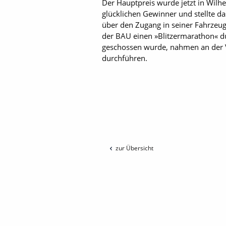
Der Hauptpreis wurde jetzt in Wilh
glücklichen Gewinner und stellte d
über den Zugang in seiner Fahrzeugf
der BAU einen »Blitzermarathon« d
geschossen wurde, nahmen an der Ve
durchführen.
zur Übersicht