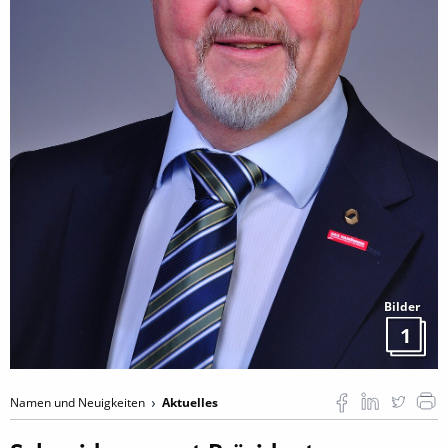
Bilder
1
Namen und Neuigkeiten
Aktuelles