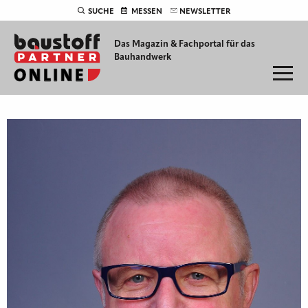
SUCHE
MESSEN
NEWSLETTER
Das Magazin & Fachportal für
das
Bauhandwerk