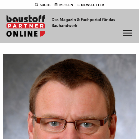
SUCHE
MESSEN
NEWSLETTER
Das Magazin & Fachportal für
das
Bauhandwerk