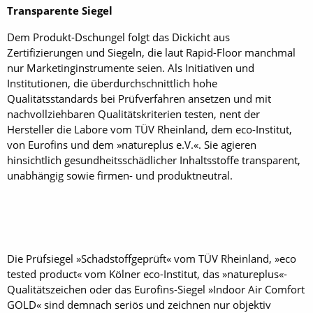
Transparente Siegel
Dem Produkt-Dschungel folgt das Dickicht aus
Zertifizierungen und Siegeln, die laut Rapid-Floor manchmal
nur Marketing­instrumente seien. Als Initiativen und
Institutionen, die überdurchschnittlich hohe
Qualitätsstandards bei Prüfverfahren ansetzen und mit
nachvollziehbaren Qualitätskriterien testen, nent der
Hersteller die Labore vom TÜV Rheinland, dem eco-Institut,
von Eurofins und dem »natureplus e.V.«. Sie agieren
hinsichtlich gesundheitsschädlicher Inhaltsstoffe transparent,
unabhängig sowie firmen- und produktneutral.
Die Prüfsiegel »Schadstoffgeprüft« vom TÜV Rheinland, »eco
tested product« vom Kölner eco-Institut, das »natureplus«-
Qualitätszeichen oder das Eurofins-Siegel »Indoor Air Comfort
GOLD« sind demnach seriös und zeichnen nur objektiv