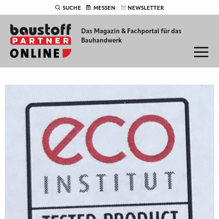
SUCHE
MESSEN
NEWSLETTER
Das Magazin & Fachportal für
das
Bauhandwerk