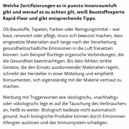
Welche Zertifizierungen es in puncto Innenraumluft
gibt und worauf es zu achten gilt, weiß Baustoff­experte
Rapid-Floor und gibt entsprechende Tipps.
Ob Baustoffe, Tapeten, Farben oder Reinigungsmittel – wer
baut, renoviert oder pflegt, muss sich bewusst machen, dass
eingesetzte Materialien auch lange nach der Verarbeitung
gesundheitsschädliche Emissionen in die Luft freisetzen
können: zum Beispiel flüchtige organische Verbindungen, die
die Gesundheit beeinträchtigen. Bis dato fehlten strikte
Gesetze, die den Einsatz ausdünstender Materialien regeln,
schreibt der Hersteller in einer Mitteilung und empfiehlt
Konsumenten, sich eigenständig mit der Materie vertraut zu
machen.
Werbung mit Triggerworten wie »biologisch«, »nachhaltig«
oder »ökologisch« lege es auf die Täuschung des Verbrauchers
an, heißt es weiter. Biologisch bedeute nicht automatisch
gesund. Auch biologische Produkte können durch Emissionen
Allergien auslösen und das Immunsystem schädigen.