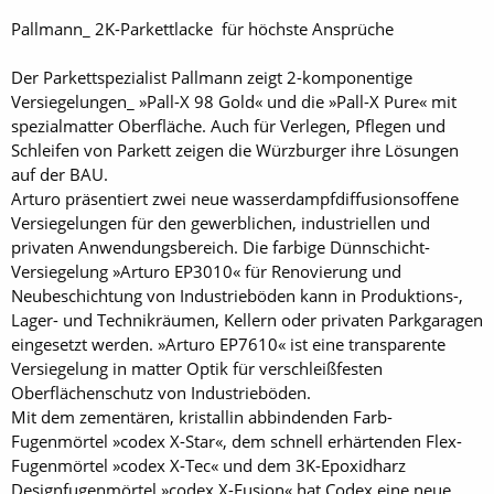
Pallmann_ 2K-Parkettlacke für höchste Ansprüche
Der Parkettspezialist Pallmann zeigt 2-komponentige
Versiegelungen_ »Pall-X 98 Gold« und die »Pall-X Pure« mit
spezialmatter Oberfläche. Auch für Verlegen, Pflegen und
Schleifen von Parkett zeigen die Würzburger ihre Lösungen
auf der BAU.
Arturo präsentiert zwei neue wasserdampfdiffusionsoffene
Versiegelungen für den gewerblichen, industriellen und
privaten Anwendungsbereich. Die farbige Dünnschicht-
Versiegelung »Arturo EP3010« für Renovierung und
Neubeschichtung von Industrieböden kann in Produktions-,
Lager- und Technikräumen, Kellern oder privaten Parkgaragen
eingesetzt werden. »Arturo EP7610« ist eine transparente
Versiegelung in matter Optik für verschleißfesten
Oberflächenschutz von Industrieböden.
Mit dem zementären, kristallin­ abbindenden Farb-
Fugenmörtel »codex X-Star«, dem schnell erhärtenden Flex-
Fugenmörtel »codex X-Tec« und dem 3K-Epoxidharz
Designfugenmörtel »codex X-Fusion« hat Codex eine neue