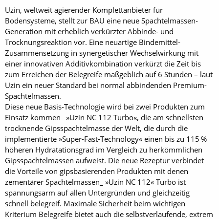
Uzin, weltweit agierender Komplettanbieter für
Bodensysteme, stellt zur BAU eine neue Spachtelmassen-
Generation mit erheblich verkürzter Abbinde- und
Trocknungsreaktion vor. Eine neuartige Bindemittel-
Zusammensetzung in synergetischer Wechselwirkung mit
einer innovativen Additivkombination verkürzt die Zeit bis
zum Erreichen der Belegreife maßgeblich auf 6 Stunden – laut
Uzin ein neuer Standard bei normal abbindenden Premium-
Spachtelmassen.
Diese neue Basis-Technologie wird bei zwei Produkten zum
Einsatz kommen_ »Uzin NC 112 Turbo«, die am schnellsten
trocknende Gipsspachtelmasse der Welt, die durch die
implementierte »Super-Fast-Technology« einen bis zu 115 %
höheren Hydratationsgrad im Vergleich zu herkömmlichen
Gipsspachtelmassen aufweist. Die neue Rezeptur verbindet
die Vorteile von gipsbasierenden Produkten mit denen
zementärer Spachtelmassen_ »Uzin NC 112« Turbo ist
spannungsarm auf allen Untergründen und gleichzeitig
schnell belegreif. Maximale Sicherheit beim wichtigen
Kriterium Belegreife bietet auch die selbstverlaufende, extrem