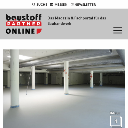
SUCHE
MESSEN
NEWSLETTER
Das Magazin & Fachportal für
das
Bauhandwerk
Bilder
1