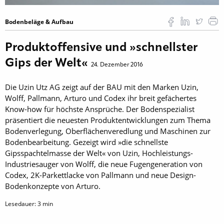
Bodenbeläge & Aufbau
Produktoffensive und »schnellster
Gips der Welt«
24. Dezember 2016
Die Uzin Utz AG zeigt auf der BAU mit den Marken Uzin,
Wolff, Pallmann, Arturo und Codex ihr breit gefächertes
Know-how für höchste Ansprüche. Der Bodenspezialist
präsentiert die neuesten Produktentwicklungen zum Thema
Bodenverlegung, Oberflächenveredlung und Maschinen zur
Bodenbearbeitung. Gezeigt wird »die schnellste
Gipsspachtelmasse der Welt« von Uzin, Hochleistungs-
Industriesauger von Wolff, die neue Fugengeneration von
Codex, 2K-Parkettlacke von Pallmann und neue Design-
Bodenkonzepte von Arturo.
Lesedauer:
3
min