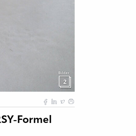
Bilder
2
ORSY-Formel