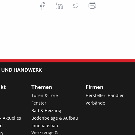
L UND HANDWERK
nkt
Themen
Firmen
Türen & Tore
Hersteller, Händler
Fenster
Verbände
Bad & Heizung
- Aktuelles
Bodenbeläge & Aufbau
nd
Innenausbau
Werkzeuge &
en