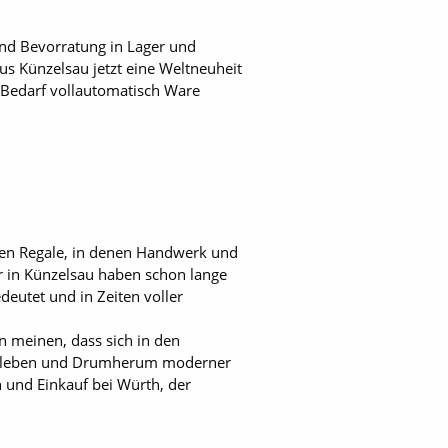
und Bevorratung in Lager und
s Künzelsau jetzt eine Weltneuheit
i Bedarf vollautomatisch Ware
oten Regale, in denen Handwerk und
r in Künzelsau haben schon lange
deutet und in Zeiten voller
n meinen, dass sich in den
Innenleben und Drumherum moderner
 und Einkauf bei Würth, der