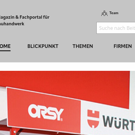
Team
agazin & Fachportal für
auhandwerk
OME
BLICKPUNKT
THEMEN
FIRMEN