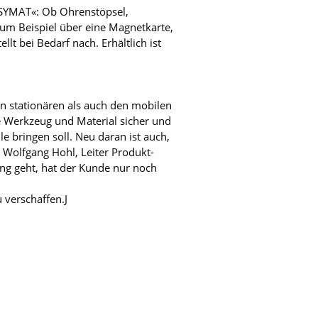
SYMAT«: Ob Ohrenstöpsel,
zum Beispiel über eine Magnetkarte,
t bei Bedarf nach. Erhältlich ist
n stationären als auch den mobilen
ie Werkzeug und Material sicher und
e bringen soll. Neu daran ist auch,
 Wolfgang Hohl, Leiter Produkt-
ng geht, hat der Kunde nur noch
verschaffen.J