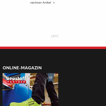
nächster Artikel
[301]
ONLINE-MAGAZIN