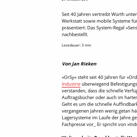
Seit 40 Jahren vertreibt Würth un
Werkstatt sowie mobile Systeme für
präsentiert: Das System-Regal »Sens
nachbestellt.
Lesedauer:
3
min
Von Jan Rieken
»OrSy« steht seit 40 Jahren für »O
Industrie
überwiegend Befestigungsm
verstanden, dass die schnelle Verfü
Auftragsbücher oder auch im harte
Geht es um die schnelle Auffindbar
vergangenen Jahren wenig getan hät
Lagersysteme im Laufe der Jahre ge
Fachpresse vor_ Er spricht von »Ind