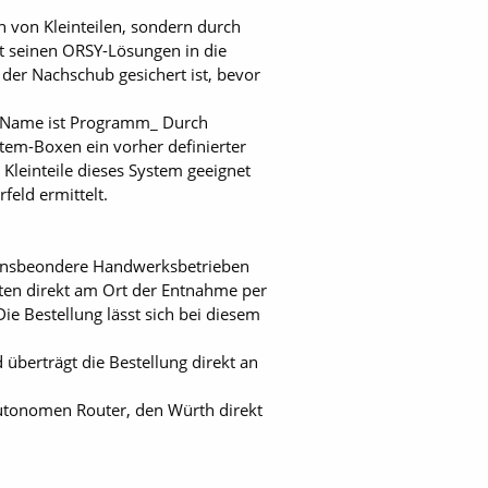
 von Kleinteilen, sondern durch
it seinen ORSY-Lösungen in die
 der Nachschub gesichert ist, bevor
er Name ist Programm_ Durch
tem-Boxen ein vorher definierter
Kleinteile dieses System geeignet
eld ermittelt.
ie insbeondere Handwerksbetrieben
aten direkt am Ort der Entnahme per
e Bestellung lässt sich bei diesem
 überträgt die Bestellung direkt an
autonomen Router, den Würth direkt