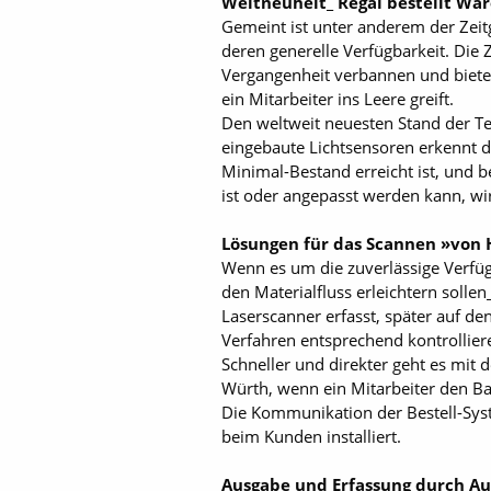
Weltneuheit_ Regal bestellt Wa
Gemeint ist unter anderem der Zeit
deren generelle Verfügbarkeit. Die 
Vergangenheit verbannen und bietet 
ein Mitarbeiter ins Leere greift.
Den weltweit neuesten Stand der T
eingebaute Lichtsensoren erkennt d
Minimal-Bestand erreicht ist, und 
ist oder angepasst werden kann, wi
Lösungen für das Scannen »von
Wenn es um die zuverlässige Verfüg
den Materialfluss erleichtern soll
Laserscanner erfasst, später auf d
Verfahren entsprechend kontrollier
Schneller und direkter geht es mit d
Würth, wenn ein Mitarbeiter den Ba
Die Kommunikation der Bestell-Sys
beim Kunden installiert.
Ausgabe und Erfassung durch A