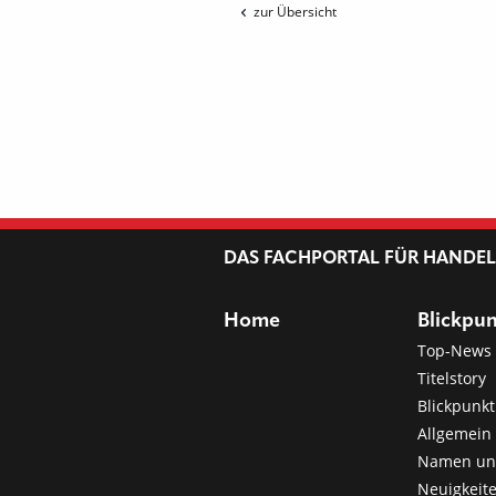
zur Übersicht
DAS FACHPORTAL FÜR HANDE
Home
Blickpu
Top-News
Titelstory
Blickpunkt
Allgemein 
Namen u
Neuigkeit