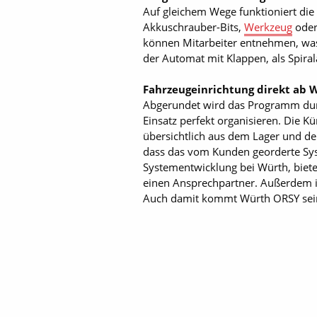
Auf gleichem Wege funktioniert d
Akkuschrauber-Bits,
Werkzeug
oder
können Mitarbeiter entnehmen, was 
der Automat mit Klappen, als Spira
Fahrzeugeinrichtung direkt ab 
Abgerundet wird das Programm durc
Einsatz perfekt organisieren. Die K
übersichtlich aus dem Lager und der
dass das vom Kunden georderte Syst
Systementwicklung bei Würth, biet
einen Ansprechpartner. Außerdem is
Auch damit kommt Würth ORSY seine