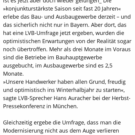
ist es jetzt aber doch wieder gelungen_ Die
»konjunkturstärkste Saison seit fast 20 Jahren«
erlebe das Bau- und Ausbaugewerbe derzeit – und
das sicherlich nicht nur in Bayern. Aber dort, das
hat eine LVB-Umfrage jetzt ergeben, wurden die
optimistischen Erwartungen von der Realität sogar
noch übertroffen. Mehr als drei Monate im Voraus
sind die Betriebe im Bauhauptgewerbe
ausgebucht, im Ausbaugewerbe sind es 2,5
Monate.
»Unsere Handwerker haben allen Grund, freudig
und optimistisch ins Winterhalbjahr zu starten«,
sagte LVB-Sprecher Hans Auracher bei der Herbst-
Pressekonferenz in München.
Gleichzeitig ergebe die Umfrage, dass man die
Modernisierung nicht aus dem Auge verlieren