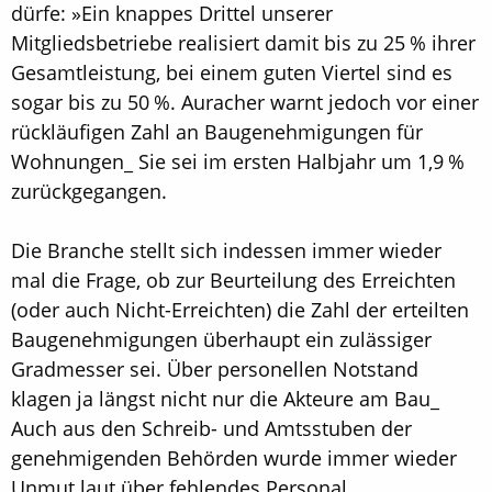
dürfe: »Ein knappes Drittel unserer
Mitgliedsbetriebe realisiert damit bis zu 25 % ihrer
Gesamtleistung, bei einem guten Viertel sind es
sogar bis zu 50 %. Auracher warnt jedoch vor einer
rückläufigen Zahl an Baugenehmigungen für
Wohnungen_ Sie sei im ersten Halbjahr um 1,9 %
zurückgegangen.
Die Branche stellt sich indessen immer wieder
mal die Frage, ob zur Beurteilung des Erreichten
(oder auch Nicht-Erreichten) die Zahl der erteilten
Baugenehmigungen überhaupt ein zulässiger
Gradmesser sei. Über personellen Notstand
klagen ja längst nicht nur die Akteure am Bau_
Auch aus den Schreib- und Amtsstuben der
genehmigenden Behörden wurde immer wieder
Unmut laut über fehlendes Personal.