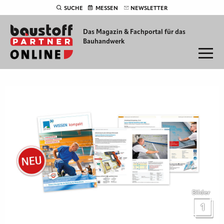
SUCHE
MESSEN
NEWSLETTER
Das Magazin & Fachportal für
das
Bauhandwerk
Bilder
1