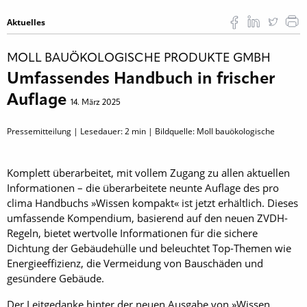
Aktuelles
MOLL BAUÖKOLOGISCHE PRODUKTE GMBH
Umfassendes Handbuch in frischer
Auflage
14. März 2025
Pressemitteilung | Lesedauer:
2
min | Bildquelle: Moll bauökologische
Komplett überarbeitet, mit vollem Zugang zu allen aktuellen
Informationen – die überarbeitete neunte Auflage des pro
clima Handbuchs »Wissen kompakt« ist jetzt erhältlich. Dieses
umfassende Kompendium, basierend auf den neuen ZVDH-
Regeln, bietet wertvolle Informationen für die sichere
Dichtung der Gebäudehülle und beleuchtet Top-Themen wie
Energieeffizienz, die Vermeidung von Bauschäden und
gesündere Gebäude.
Der Leitgedanke hinter der neuen Ausgabe von »Wissen