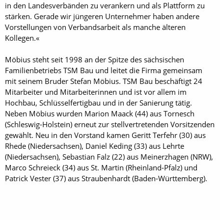
in den Landesverbänden zu verankern und als Plattform zu
stärken. Gerade wir jüngeren Unternehmer haben andere
Vorstellungen von Verbandsarbeit als manche älteren
Kollegen.«
Möbius steht seit 1998 an der Spitze des sächsischen
Familienbetriebs TSM Bau und leitet die Firma gemeinsam
mit seinem Bruder Stefan Möbius. TSM Bau beschäftigt 24
Mitarbeiter und Mitarbeiterinnen und ist vor allem im
Hochbau, Schlüsselfertigbau und in der Sanierung tätig.
Neben Möbius wurden Marion Maack (44) aus Tornesch
(Schleswig-Holstein) erneut zur stellvertretenden Vorsitzenden
gewählt. Neu in den Vorstand kamen Geritt Terfehr (30) aus
Rhede (Niedersachsen), Daniel Keding (33) aus Lehrte
(Niedersachsen), Sebastian Falz (22) aus Meinerzhagen (NRW),
Marco Schreieck (34) aus St. Martin (Rheinland-Pfalz) und
Patrick Vester (37) aus Straubenhardt (Baden-Württemberg).