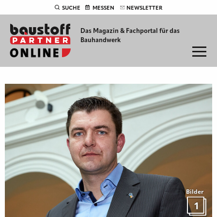
SUCHE
MESSEN
NEWSLETTER
Das Magazin & Fachportal für
das
Bauhandwerk
Bilder
1