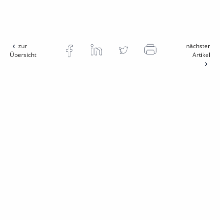
zur
nächster
Übersicht
Artikel