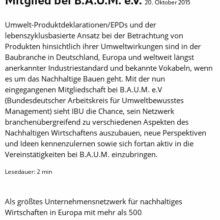
Mitglied bei B.A.U.M. e.V.
20. Oktober 2015
Umwelt-Produktdeklarationen/EPDs und der
lebenszyklusbasierte Ansatz bei der Betrachtung von
Produkten hinsichtlich ihrer Umweltwirkungen sind in der
Baubranche in Deutschland, Europa und weltweit längst
anerkannter Industriestandard und bekannte Vokabeln, wenn
es um das Nachhaltige Bauen geht. Mit der nun
eingegangenen Mitgliedschaft bei B.A.U.M. e.V
(Bundesdeutscher Arbeitskreis für Umweltbewusstes
Management) sieht IBU die Chance, sein Netzwerk
branchenübergreifend zu verschiedenen Aspekten des
Nachhaltigen Wirtschaftens auszubauen, neue Perspektiven
und Ideen kennenzulernen sowie sich fortan aktiv in die
Vereinstätigkeiten bei B.A.U.M. einzubringen.
Lesedauer:
2
min
Als größtes Unternehmensnetzwerk für nachhaltiges
Wirtschaften in Europa mit mehr als 500