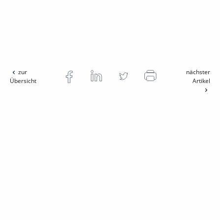
zur
nächster
Übersicht
Artikel