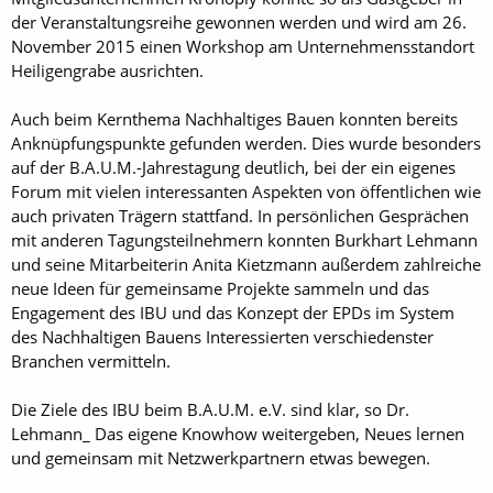
der Veranstaltungsreihe gewonnen werden und wird am 26.
November 2015 einen Workshop am Unternehmensstandort
Heiligengrabe ausrichten.
Auch beim Kernthema Nachhaltiges Bauen konnten bereits
Anknüpfungspunkte gefunden werden. Dies wurde besonders
auf der B.A.U.M.-Jahrestagung deutlich, bei der ein eigenes
Forum mit vielen interessanten Aspekten von öffentlichen wie
auch privaten Trägern stattfand. In persönlichen Gesprächen
mit anderen Tagungsteilnehmern konnten Burkhart Lehmann
und seine Mitarbeiterin Anita Kietzmann außerdem zahlreiche
neue Ideen für gemeinsame Projekte sammeln und das
Engagement des IBU und das Konzept der EPDs im System
des Nachhaltigen Bauens Interessierten verschiedenster
Branchen vermitteln.
Die Ziele des IBU beim B.A.U.M. e.V. sind klar, so Dr.
Lehmann_ Das eigene Knowhow weitergeben, Neues lernen
und gemeinsam mit Netzwerkpartnern etwas bewegen.