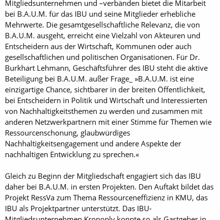
Mitgliedsunternehmen und –verbänden bietet die Mitarbeit
bei B.A.U.M. für das IBU und seine Mitglieder erhebliche
Mehrwerte. Die gesamtgesellschaftliche Relevanz, die von
B.A.U.M. ausgeht, erreicht eine Vielzahl von Akteuren und
Entscheidern aus der Wirtschaft, Kommunen oder auch
gesellschaftlichen und politischen Organisationen. Für Dr.
Burkhart Lehmann, Geschäftsführer des IBU steht die aktive
Beteiligung bei B.A.U.M. außer Frage_ »B.A.U.M. ist eine
einzigartige Chance, sichtbarer in der breiten Öffentlichkeit,
bei Entscheidern in Politik und Wirtschaft und Interessierten
von Nachhaltigkeitsthemen zu werden und zusammen mit
anderen Netzwerkpartnern mit einer Stimme für Themen wie
Ressourcenschonung, glaubwürdiges
Nachhaltigkeitsengagement und andere Aspekte der
nachhaltigen Entwicklung zu sprechen.«
Gleich zu Beginn der Mitgliedschaft engagiert sich das IBU
daher bei B.A.U.M. in ersten Projekten. Den Auftakt bildet das
Projekt RessVa zum Thema Ressourceneffizienz in KMU, das
IBU als Projektpartner unterstützt. Das IBU-
Mitgliedsunternehmen Kronoply konnte so als Gastgeber in