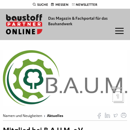
SUCHE
MESSEN
NEWSLETTER
Das Magazin & Fachportal für
das
Bauhandwerk
Bilder
1
Namen und Neuigkeiten
Aktuelles