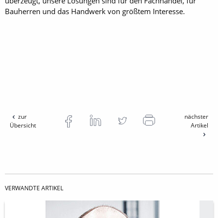
überzeugt, unsere Lösungen sind für den Fachhandel, für
Bauherren und das Handwerk von größtem Interesse.
zur
nächster
Übersicht
Artikel
VERWANDTE ARTIKEL