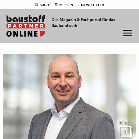
SUCHE
MESSEN
NEWSLETTER
Das Magazin & Fachportal für
das
Bauhandwerk
Bilder
1