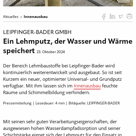
Aktuelles
Innenausbau
LEIPFINGER-BADER GMBH
Ein Lehmputz, der Wasser und Wärme
speichert
23. Oktober 2024
Der Bereich Lehmbaustoffe bei Leipfinger-Bader wird
kontinuierlich weiterentwickelt und ausgebaut. So ist seit
Kurzem ein neuer, optimierter Universal- und Grundputz
verfügbar. Mit ihm lassen sich im
Innenausbau
feuchte
Räume und Schimmelbildung verhindern.
Pressemitteilung | Lesedauer:
4
min | Bildquelle: LEIPFINGER-BADER
Mit seinen sehr guten Verarbeitungseigenschaften, der
ausgewiesen hohen Wasserdampfadsorption und seiner
Schichtstärke eignet sich der Lehmputz für den Einsatz in