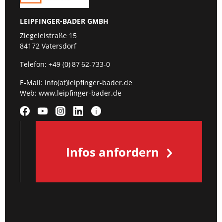
LEIPFINGER-BADER GMBH
Ziegeleistraße 15
84172 Vatersdorf
Telefon:
+49 (0) 87 62-733-0
E-Mail:
info(at)leipfinger-bader.de
Web:
www.leipfinger-bader.de
Infos anfordern