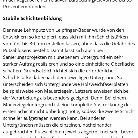
Prozent empfunden.
Stabile Schichtenbildung
Der neue Lehmputz von Leipfinger-Bader wurde von den
Entwicklern so konzipiert, dass sich mit ihm Schichtstärken
von fünf bis 30 mm erstellen lassen, ohne dass die Gefahr des
Putzablösens besteht. Damit lässt sich auch bei
Sanierungsprojekten mit unebenem Untergrund ein sehr
starker Auftrag realisieren und so eine einheitliche Oberfläche
schaffen. Grundsätzlich richtet sich die erforderliche
Schichtstärke dabei nach dem jeweiligen Untergrund. So
unterscheiden sich Untergründe wie Holzweichfaserplatten
beispielsweise von Mauerziegeln. Letztere erweisen sich bei
der Verarbeitung als besonders geeignet. Denn: Bei einem
Mauerziegeluntergrund ist eine komplette Austrocknung der
ersten Schicht nicht unbedingt nötig, sodass die zweite Schicht
schneller aufgetragen werden kann. Bei anderen
Untergründen müssen die einzelnen, nacheinander
aufgebrachten Putzschichten jeweils abgetrocknet sein, bevor