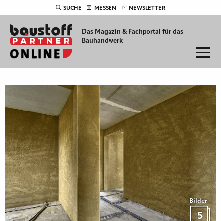
SUCHE
MESSEN
NEWSLETTER
Das Magazin & Fachportal für
das
Bauhandwerk
Bilder
5