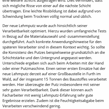
eine weitere Schicht aufgetragen wird. Dies verhindert, dass
sich mögliche Risse von einer auf die nächste Schicht
übertragen. Eine leichte Rissbildung ist dabei aufgrund von
Schwindung beim Trocknen völlig normal und üblich.
Der neue Lehmputz wurde auch hinsichtlich seiner
Verarbeitbarkeit optimiert. Hierzu wurden umfangreiche Tests
in Bezug auf die Materialauswahl und -zusammenstellung
durchgeführt. Auch konkrete Anwendungshinweise für den
späteren Verarbeiter sind in diesem Kontext wichtig. So sollte
die Konsistenz des Putzes beispielsweise grundsätzlich an die
Schichtstärke und den Untergrund angepasst werden.
Unterschiede ergeben sich auch beim Arbeiten mit der Hand
oder einer Putzmaschine. Einen seiner ersten Einsätze hat der
neue Lehmputz derzeit auf einer Großbaustelle in Furth im
Wald, auf der insgesamt 15 Tonnen des Baustoffes verarbeitet
werden. Hier überzeugte der Putz insbesondere mit seiner
sehr guten Verarbeitbarkeit. Dank dieser können auch
Facharbeiter mit wenig Lehmputz-Erfahrung sehr gute
Ergebnisse erzielen. Zudem ist die Feuchtigkeitsabgabe beim
Verarbeiten verschwindend gering.