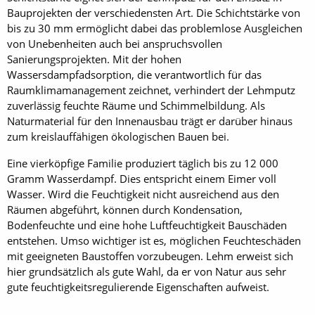
Bauprojekten der verschiedensten Art. Die Schichtstärke von
bis zu 30 mm ermöglicht dabei das problemlose Ausgleichen
von Unebenheiten auch bei anspruchsvollen
Sanierungsprojekten. Mit der hohen
Wassersdampfadsorption, die verantwortlich für das
Raumklimamanagement zeichnet, verhindert der Lehmputz
zuverlässig feuchte Räume und Schimmelbildung. Als
Naturmaterial für den Innenausbau trägt er darüber hinaus
zum kreislauffähigen ökologischen Bauen bei.
Eine vierköpfige Familie produziert täglich bis zu 12 000
Gramm Wasserdampf. Dies entspricht einem Eimer voll
Wasser. Wird die Feuchtigkeit nicht ausreichend aus den
Räumen abgeführt, können durch Kondensation,
Bodenfeuchte und eine hohe Luftfeuchtigkeit Bauschäden
entstehen. Umso wichtiger ist es, möglichen Feuchteschäden
mit geeigneten Baustoffen vorzubeugen. Lehm erweist sich
hier grundsätzlich als gute Wahl, da er von Natur aus sehr
gute feuchtigkeitsregulierende Eigenschaften aufweist.