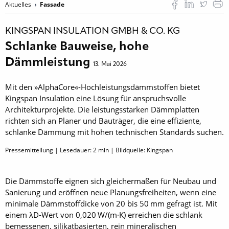
Aktuelles
Fassade
KINGSPAN INSULATION GMBH & CO. KG
Schlanke Bauweise, hohe
Dämmleistung
13. Mai 2026
Mit den »AlphaCore«-Hochleistungsdämmstoffen bietet
Kingspan Insulation eine Lösung für anspruchsvolle
Architekturprojekte. Die leistungsstarken Dämmplatten
richten sich an Planer und Bauträger, die eine effiziente,
schlanke Dämmung mit hohen technischen Standards suchen.
Pressemitteilung | Lesedauer:
2
min | Bildquelle: Kingspan
Die Dämmstoffe eignen sich gleichermaßen für Neubau und
Sanierung und eröffnen neue Planungsfreiheiten, wenn eine
minimale Dämmstoffdicke von 20 bis 50 mm gefragt ist. Mit
einem λD-Wert von 0,020 W/(m·K) erreichen die schlank
bemessenen, silikatbasierten, rein mineralischen