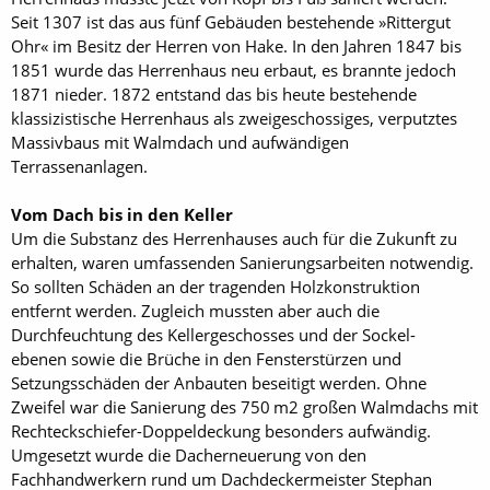
Seit 1307 ist das aus fünf Gebäuden bestehende »Rittergut
Ohr« im Besitz der Herren von Hake. In den Jahren 1847 bis
1851 wurde das Herrenhaus neu erbaut, es brannte jedoch
1871 nieder. 1872 entstand das bis heute bestehende
klassizistische Herrenhaus als zweigeschossiges, verputztes
Massivbaus mit Walmdach und aufwändigen
Terrassenanlagen.
Vom Dach bis in den Keller
Um die Substanz des Herrenhauses auch für die Zukunft zu
erhalten, waren umfassenden Sanierungsarbeiten notwendig.
So sollten Schäden an der tragenden Holzkonstruktion
entfernt werden. Zugleich mussten aber auch die
Durchfeuchtung des Kellergeschosses und der Sockel-
ebenen sowie die Brüche in den Fensterstürzen und
Setzungsschäden der Anbauten beseitigt werden. Ohne
Zweifel war die Sanierung des 750 m2 großen Walmdachs mit
Rechteckschiefer-Doppeldeckung besonders aufwändig.
Umgesetzt wurde die Dach­erneuerung von den
Fachhandwerkern rund um Dachdeckermeister Stephan