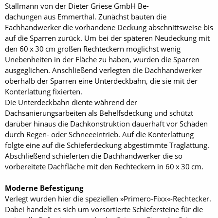
Stallmann von der Dieter Griese GmbH Be-
dachungen aus Emmer­thal. Zunächst bauten die
Fachhandwerker die vorhandene Deckung abschnittsweise bis
auf die Sparren zurück. Um bei der späteren Neudeckung mit
den 60 x 30 cm großen Rechteckern möglichst wenig
Unebenheiten in der Fläche zu haben, wurden die Sparren
ausgeglichen. Anschließend verlegten die Dachhandwerker
oberhalb der Sparren eine Unterdeckbahn, die sie mit der
Konterlattung fixierten.
Die Unterdeckbahn diente während der
Dachsanierungsarbeiten als Behelfsdeckung und schützt
darüber hinaus die Dachkonstruktion dauerhaft vor Schäden
durch Regen- oder Schneeeintrieb. Auf die Konterlattung
folgte eine auf die Schieferdeckung abgestimmte Traglattung.
Abschließend schieferten die Dachhandwerker die so
vorbereitete Dachfläche mit den Rechteckern in 60 x 30 cm.
Moderne Befestigung
Verlegt wurden hier die speziellen »Primero-Fixx«-Rechtecker.
Dabei handelt es sich um vorsortierte Schiefersteine für die