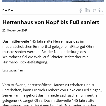
Das Dach
Herrenhaus von Kopf bis Fuß saniert
25. November 2017
Das mittlerweile 145 Jahre alte Herrenhaus des im
niedersächsischen Emmerthal gelegenen »Rittergut Ohr«
musste saniert werden. Bei der Neueindeckung des
Walmdachs fiel die Wahl auf Schiefer-Rechtecker mit
»Primero-Fixx«-Befestigung.
Lesedauer:
4
min
Vom Aufwand, herrschaftliche Häuser zu erhalten und zu
unterhalten, kann Dietrich Freiherr von Hake ein Lied singen_
Seiner Familie gehört das im niedersächsischen Emmerthal
gelegene »Rittergut Ohr«. Das mittlerweile 145 Jahre alte
Herrenhaus musste jetzt von Kopf bis Fuß saniert werden.