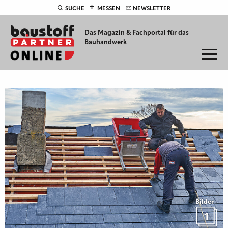
SUCHE
MESSEN
NEWSLETTER
Das Magazin & Fachportal für
das
Bauhandwerk
Bilder
1