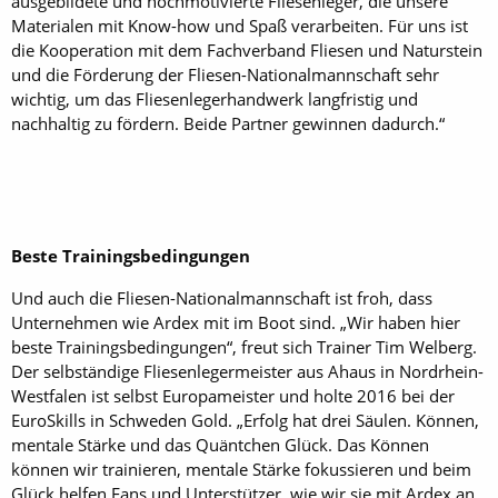
ausgebildete und hochmotivierte Fliesenleger, die unsere
Materialen mit Know-how und Spaß verarbeiten. Für uns ist
die Kooperation mit dem Fachverband Fliesen und Naturstein
und die Förderung der Fliesen-Nationalmannschaft sehr
wichtig, um das Fliesenlegerhandwerk langfristig und
nachhaltig zu fördern. Beide Partner gewinnen dadurch.“
Beste Trainingsbedingungen
Und auch die Fliesen-Nationalmannschaft ist froh, dass
Unternehmen wie Ardex mit im Boot sind. „Wir haben hier
beste Trainingsbedingungen“, freut sich Trainer Tim Welberg.
Der selbständige Fliesenlegermeister aus Ahaus in Nordrhein-
Westfalen ist selbst Europameister und holte 2016 bei der
EuroSkills in Schweden Gold. „Erfolg hat drei Säulen. Können,
mentale Stärke und das Quäntchen Glück. Das Können
können wir trainieren, mentale Stärke fokussieren und beim
Glück helfen Fans und Unterstützer, wie wir sie mit Ardex an