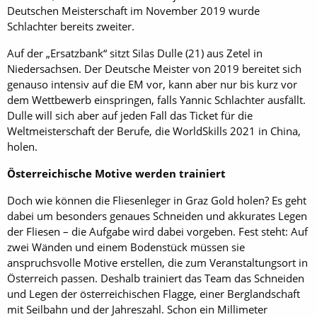
Deutschen Meisterschaft im November 2019 wurde
Schlachter bereits zweiter.
Auf der „Ersatzbank“ sitzt Silas Dulle (21) aus Zetel in
Niedersachsen. Der Deutsche Meister von 2019 bereitet sich
genauso intensiv auf die EM vor, kann aber nur bis kurz vor
dem Wettbewerb einspringen, falls Yannic Schlachter ausfällt.
Dulle will sich aber auf jeden Fall das Ticket für die
Weltmeisterschaft der Berufe, die WorldSkills 2021 in China,
holen.
Österreichische Motive werden trainiert
Doch wie können die Fliesenleger in Graz Gold holen? Es geht
dabei um besonders genaues Schneiden und akkurates Legen
der Fliesen – die Aufgabe wird dabei vorgeben. Fest steht: Auf
zwei Wänden und einem Bodenstück müssen sie
anspruchsvolle Motive erstellen, die zum Veranstaltungsort in
Österreich passen. Deshalb trainiert das Team das Schneiden
und Legen der österreichischen Flagge, einer Berglandschaft
mit Seilbahn und der Jahreszahl. Schon ein Millimeter