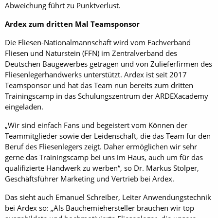
Abweichung führt zu Punktverlust.
Ardex zum dritten Mal Teamsponsor
Die Fliesen-Nationalmannschaft wird vom Fachverband
Fliesen und Naturstein (FFN) im Zentralverband des
Deutschen Baugewerbes getragen und von Zulieferfirmen des
Fliesenlegerhandwerks unterstützt. Ardex ist seit 2017
Teamsponsor und hat das Team nun bereits zum dritten
Trainingscamp in das Schulungszentrum der ARDEXacademy
eingeladen.
„Wir sind einfach Fans und begeistert vom Können der
Teammitglieder sowie der Leidenschaft, die das Team für den
Beruf des Fliesenlegers zeigt. Daher ermöglichen wir sehr
gerne das Trainingscamp bei uns im Haus, auch um für das
qualifizierte Handwerk zu werben“, so Dr. Markus Stolper,
Geschäftsführer Marketing und Vertrieb bei Ardex.
Das sieht auch Emanuel Schreiber, Leiter Anwendungstechnik
bei Ardex so: „Als Bauchemiehersteller brauchen wir top