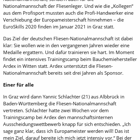
Nationalmannschaft der Fliesenleger. Und wie die „Kollegen“
aus dem Profisport mussten auch die Profi-Handwerker eine
Verschiebung der Europameisterschaft hinnehmen – die
EuroSkills 2020 finden im Januar 2021 in Graz statt.
Das Ziel der deutschen Fliesen-Nationalmannschaft ist dabei
klar: Sie wollen wie in den vergangenen Jahren wieder eine
Medaille ergattern. Und dafür trainieren sie hart. Im Moment
findet ein intensives Trainingscamp beim Bauchemiehersteller
Ardex in Witten statt. Ardex unterstützt die Fliesen-
Nationalmannschaft bereits seit drei Jahren als Sponsor.
Einer für alle
In Graz wird dann Yannic Schlachter (21) aus Albbrück in
Baden-Württemberg die Fliesen-Nationalmannschaft
vertreten. Schlachter hatte zwei Wochen vor dem
Trainingscamp bei Ardex den mannschaftsinternen
Ausscheidungswettbewerb knapp für sich entschieden. „Ich
sage ganz klar, dass ich Europameister werden will! Das ist
mein Ziel, darauf bereite ich mich jetzt intensiv vor.“ Bei der