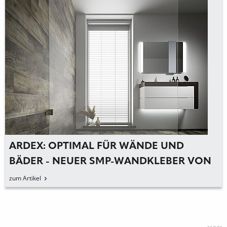
ARDEX: OPTIMAL FÜR WÄNDE UND
BÄDER - NEUER SMP-WANDKLEBER VON
ARDEX
zum Artikel