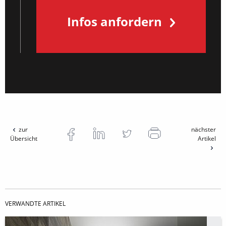
Infos anfordern
zur
nächster
Übersicht
Artikel
VERWANDTE ARTIKEL