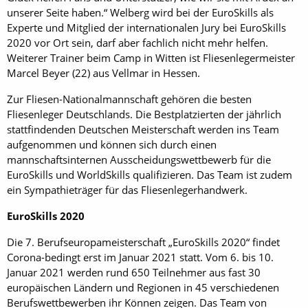
unserer Seite haben.“ Welberg wird bei der EuroSkills als
Experte und Mitglied der internationalen Jury bei EuroSkills
2020 vor Ort sein, darf aber fachlich nicht mehr helfen.
Weiterer Trainer beim Camp in Witten ist Fliesenlegermeister
Marcel Beyer (22) aus Vellmar in Hessen.
Zur Fliesen-Nationalmannschaft gehören die besten
Fliesenleger Deutschlands. Die Bestplatzierten der jährlich
stattfindenden Deutschen Meisterschaft werden ins Team
aufgenommen und können sich durch einen
mannschaftsinternen Ausscheidungswettbewerb für die
EuroSkills und WorldSkills qualifizieren. Das Team ist zudem
ein Sympathieträger für das Fliesenlegerhandwerk.
EuroSkills 2020
Die 7. Berufseuropameisterschaft „EuroSkills 2020“ findet
Corona-bedingt erst im Januar 2021 statt. Vom 6. bis 10.
Januar 2021 werden rund 650 Teilnehmer aus fast 30
europäischen Ländern und Regionen in 45 verschiedenen
Berufswettbewerben ihr Können zeigen. Das Team von