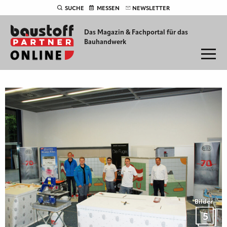
SUCHE
MESSEN
NEWSLETTER
Das Magazin & Fachportal für
das
Bauhandwerk
Bilder
5