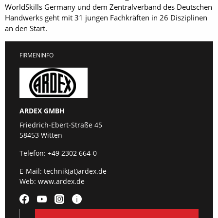
WorldSkills Germany und dem Zentralverband des Deutschen
Handwerks geht mit 31 jungen Fachkräften in 26 Disziplinen
an den Start.
FIRMENINFO
ARDEX GMBH
Friedrich-Ebert-Straße 45
58453 Witten
Telefon:
+49 2302 664-0
E-Mail:
technik(at)ardex.de
Web:
www.ardex.de