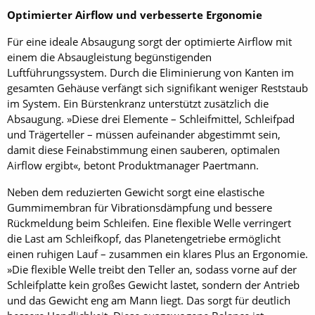
Optimierter Airflow und verbesserte Ergonomie
Für eine ideale Absaugung sorgt der optimierte Airflow mit
einem die Absaugleistung begünstigenden
Luftführungssystem. Durch die Eliminierung von Kanten im
gesamten Gehäuse verfängt sich signifikant weniger Reststaub
im System. Ein Bürstenkranz unterstützt zusätzlich die
Absaugung. »Diese drei Elemente – Schleifmittel, Schleifpad
und Trägerteller – müssen aufeinander abgestimmt sein,
damit diese Feinabstimmung einen sauberen, optimalen
Airflow ergibt«, betont Produktmanager Paertmann.
Neben dem reduzierten Gewicht sorgt eine elastische
Gummimembran für Vibrationsdämpfung und bessere
Rückmeldung beim Schleifen. Eine flexible Welle verringert
die Last am Schleifkopf, das Planetengetriebe ermöglicht
einen ruhigen Lauf – zusammen ein klares Plus an Ergonomie.
»Die flexible Welle treibt den Teller an, sodass vorne auf der
Schleifplatte kein großes Gewicht lastet, sondern der Antrieb
und das Gewicht eng am Mann liegt. Das sorgt für deutlich