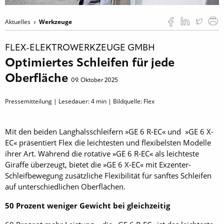
Aktuelles
Werkzeuge
FLEX-ELEKTROWERKZEUGE GMBH
Optimiertes Schleifen für jede
Oberfläche
09. Oktober 2025
Pressemitteilung | Lesedauer:
4
min | Bildquelle: Flex
Mit den beiden Langhalsschleifern »GE 6 R-EC« und »GE 6 X-
EC« präsentiert Flex die leichtesten und flexibelsten Modelle
ihrer Art. Während die rotative »GE 6 R-EC« als leichteste
Giraffe überzeugt, bietet die »GE 6 X-EC« mit Exzenter-
Schleifbewegung zusätzliche Flexibilität für sanftes Schleifen
auf unterschiedlichen Oberflächen.
50 Prozent weniger Gewicht bei gleichzeitig