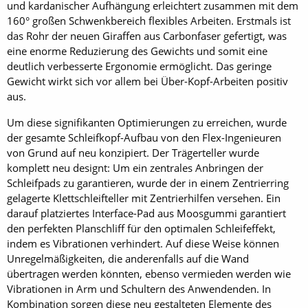
und kardanischer Aufhängung erleichtert zusammen mit dem
160° großen Schwenkbereich flexibles Arbeiten. Erstmals ist
das Rohr der neuen Giraffen aus Carbonfaser gefertigt, was
eine enorme Reduzierung des Gewichts und somit eine
deutlich verbesserte Ergonomie ermöglicht. Das geringe
Gewicht wirkt sich vor allem bei Über-Kopf-Arbeiten positiv
aus.
Um diese signifikanten Optimierungen zu erreichen, wurde
der gesamte Schleifkopf-Aufbau von den Flex-Ingenieuren
von Grund auf neu konzipiert. Der Trägerteller wurde
komplett neu designt: Um ein zentrales Anbringen der
Schleifpads zu garantieren, wurde der in einem Zentrierring
gelagerte Klettschleifteller mit Zentrierhilfen versehen. Ein
darauf platziertes Interface-Pad aus Moosgummi garantiert
den perfekten Planschliff für den optimalen Schleifeffekt,
indem es Vibrationen verhindert. Auf diese Weise können
Unregelmäßigkeiten, die anderenfalls auf die Wand
übertragen werden könnten, ebenso vermieden werden wie
Vibrationen in Arm und Schultern des Anwendenden. In
Kombination sorgen diese neu gestalteten Elemente des