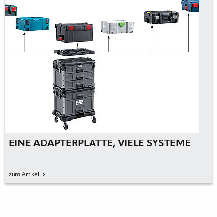
YSTEME
PRÄZISION UND LEISTUNG IM
TASCHENFORMAT
zum Artikel