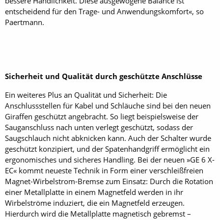
bessere Handlichkeit. Diese ausgewogene Balance ist
entscheidend für den Trage- und Anwendungskomfort«, so
Paertmann.
Sicherheit und Qualität durch geschützte Anschlüsse
Ein weiteres Plus an Qualität und Sicherheit: Die
Anschlussstellen für Kabel und Schläuche sind bei den neuen
Giraffen geschützt angebracht. So liegt beispielsweise der
Sauganschluss nach unten verlegt geschützt, sodass der
Saugschlauch nicht abknicken kann. Auch der Schalter wurde
geschützt konzipiert, und der Spatenhandgriff ermöglicht ein
ergonomisches und sicheres Handling. Bei der neuen »GE 6 X-
EC« kommt neueste Technik in Form einer verschleißfreien
Magnet-Wirbelstrom-Bremse zum Einsatz: Durch die Rotation
einer Metallplatte in einem Magnetfeld werden in ihr
Wirbelströme induziert, die ein Magnetfeld erzeugen.
Hierdurch wird die Metallplatte magnetisch gebremst –