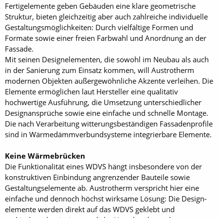
Fertigelemente geben Gebäuden eine klare geometrische
Struktur, bieten gleichzeitig aber auch zahlreiche individuelle
Gestaltungsmöglichkeiten: Durch vielfältige Formen und
Formate sowie einer freien Farbwahl und Anordnung an der
Fassade.
Mit seinen Designelementen, die sowohl im Neubau als auch
in der Sanierung zum Einsatz kommen, will Austrotherm
modernen Objekten außergewöhnliche Akzente verleihen. Die
Elemente ermöglichen laut Hersteller eine qualitativ
hochwertige Ausführung, die Umsetzung unterschiedlicher
Designansprüche sowie eine einfache und schnelle Montage.
Die nach Verarbeitung witterungsbeständigen Fassadenprofile
sind in Wärmedämmverbundsysteme integrierbare Elemente.
Keine Wärmebrücken
Die Funktionalität eines WDVS hängt insbesondere von der
konstruktiven Einbindung angrenzender Bauteile sowie
Gestaltungselemente ab. Austrotherm verspricht hier eine
einfache und dennoch höchst wirksame Lösung: Die Design­
elemente werden direkt auf das WDVS geklebt und