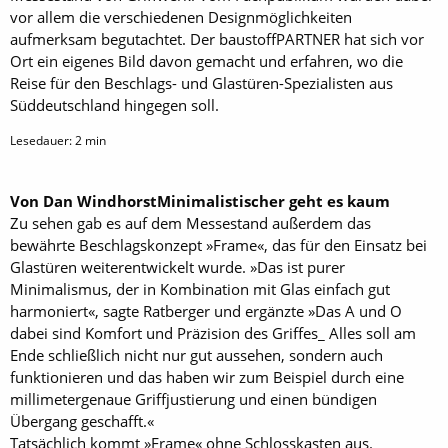
vor allem die verschiedenen Designmöglichkeiten
aufmerksam begutachtet. Der baustoffPARTNER hat sich vor
Ort ein eigenes Bild davon gemacht und erfahren, wo die
Reise für den Beschlags- und Glastüren-Spezialisten aus
Süddeutschland hingegen soll.
Lesedauer:
2
min
Von Dan Windhorst
Minimalistischer geht es kaum
Zu sehen gab es auf dem Messestand außerdem das
bewährte Beschlagskonzept »Frame«, das für den Einsatz bei
Glastüren weiterentwickelt wurde. »Das ist purer
Minimalismus, der in Kombination mit Glas einfach gut
harmoniert«, sagte Ratberger und ergänzte »Das A und O
dabei sind Komfort und Präzision des Griffes_ Alles soll am
Ende schließlich nicht nur gut aussehen, sondern auch
funktionieren und das haben wir zum Beispiel durch eine
millimetergenaue Griffjustierung und einen bündigen
Übergang geschafft.«
Tatsächlich kommt »Frame« ohne Schlosskasten aus.