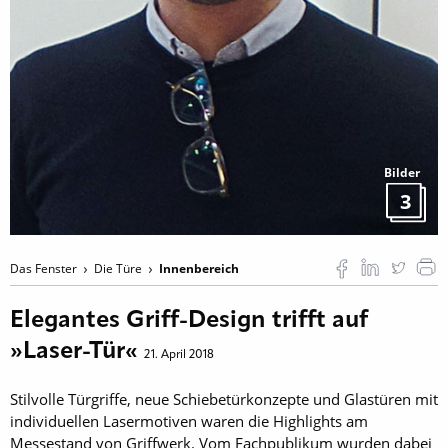
Bilder
3
Das Fenster
Die Türe
Innenbereich
Elegantes Griff-Design trifft auf
»Laser-Tür«
21. April 2018
Stilvolle Türgriffe, neue Schiebetürkonzepte und Glastüren mit
individuellen Lasermotiven waren die Highlights am
Messestand von Griffwerk. Vom Fachpublikum wurden dabei