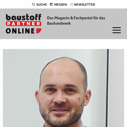
SUCHE
MESSEN
NEWSLETTER
Das Magazin & Fachportal für
das
Bauhandwerk