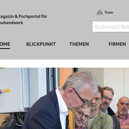
Team
agazin & Fachportal für
auhandwerk
OME
BLICKPUNKT
THEMEN
FIRMEN