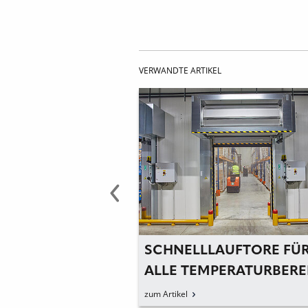
VERWANDTE ARTIKEL
IRD ERNEUT ALS
SCHNELLLAUFTORE FÜ
KTFÜHRER
ALLE TEMPERATURBERE
HAMPION«
zum Artikel