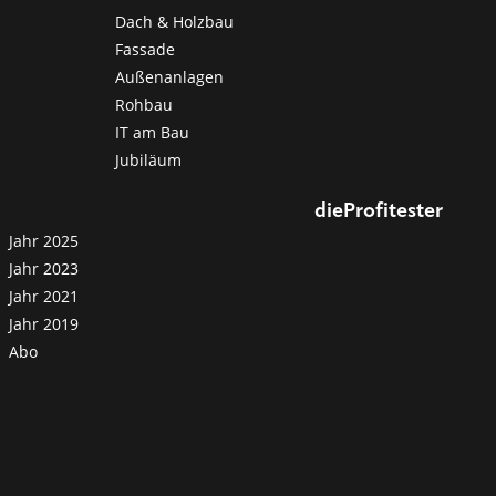
Dach & Holzbau
Fassade
Außenanlagen
Rohbau
IT am Bau
Jubiläum
dieProfitester
Jahr 2025
Jahr 2023
Jahr 2021
Jahr 2019
Abo