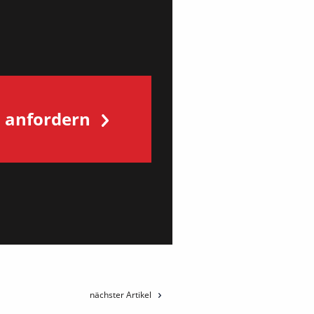
s anfordern
nächster Artikel