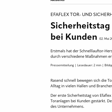
EFAFLEX TOR- UND SICHER
Sicherheitstag
bei Kunden
02. Mai 
Erstmals hat der Schnelllauftor-Hers
durch verschiedene Maßnahmen erhö
Pressemitteilung | Lesedauer:
2
min | Bildq
Rasend schnell bewegen sich die T
Alltag in vielen Hallen und Branch
Der erste Sicherheitstag von Efafle
Toranlagen bei Kunden gestärkt. D
des Unternehmens.