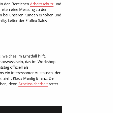
e in den Bereichen
Arbeitsschutz
und
führten eine Messung zu den
sein bei unseren Kunden erhöhen und
ig, Leiter der Efaflex Sales
elches im Ernstfall hilft,
itsbewusstsein, das im Workshop
tag offiziell als
s ein interessanter Austausch, der
 zieht Klaus Manlig Bilanz. Der
geben, denn
Arbeitssicherheit
rettet