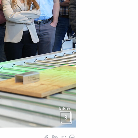
Bilder
3