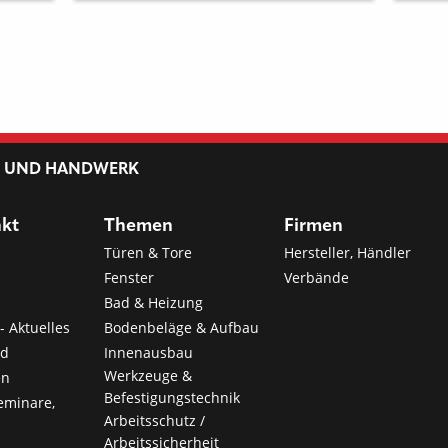
L UND HANDWERK
nkt
Themen
Firmen
Türen & Tore
Hersteller, Händler
Fenster
Verbände
Bad & Heizung
- Aktuelles
Bodenbeläge & Aufbau
nd
Innenausbau
Werkzeuge &
en
Befestigungstechnik
eminare,
Arbeitsschutz /
Arbeitssicherheit