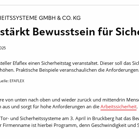
HEITSSYSTEME GMBH & CO. KG
 stärkt Bewusstsein für Sic
2025
teller Efaflex einen Sicherheitstag veranstaltet. Dieser soll das 
hen. Praktische Beispiele veranschaulichen die Anforderungen
uelle: EFAFLEX
ore von unten nach oben und wieder zurück und mittendrin Mens
en aus und sorgt für hohe Anforderungen an die
Arbeitssicherheit
.
x Tor- und Sicherheitssysteme am 3. April in Bruckberg hat das Be
er Firmenname ist hierbei Programm, denn Geschwindigkeit und 