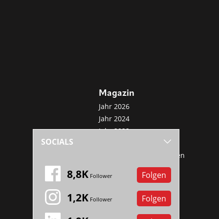
Magazin
Jahr 2026
Jahr 2024
Jahr 2022
SOCIALS
Jahr 2020
Sonderveröffentlichungen
Mini-Abo
8,8K
Folgen
Follower
1,2K
Folgen
Follower