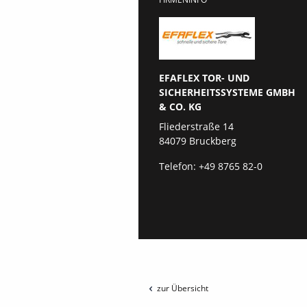
EFAFLEX TOR- UND
SICHERHEITSSYSTEME GMBH
& CO. KG
Fliederstraße 14
84079 Bruckberg
Telefon:
+49 8765 82-0
zur Übersicht