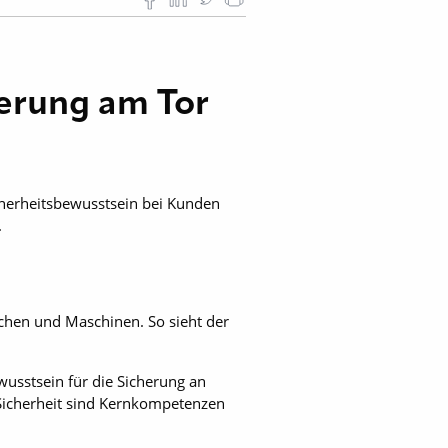
herung am Tor
Sicherheitsbewusstsein bei Kunden
.
chen und Maschinen. So sieht der
wusstsein für die Sicherung an
Sicherheit sind Kernkompetenzen