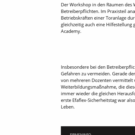
Der Workshop in den Räumen des W
Betreiberpflichten. Im Praxisteil a
Betriebskräften einer Toranlage du
gleichzeitig auch eine Hilfestellung
Academy.
Insbesondere bei den Betreiberpflic
Gefahren zu vermeiden. Gerade der
von mehreren Dozenten vermittelt wur
Weiterbildungsmaßnahme, die diese 
immer wieder die gleichen Herausfo
erste Efaflex-Sicherheitstag war al
Leben.
FIRMENINFO