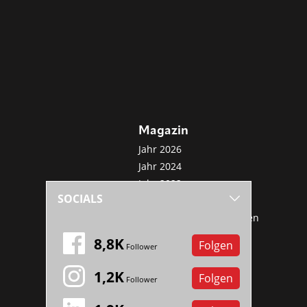
Magazin
Jahr 2026
Jahr 2024
Jahr 2022
SOCIALS
Jahr 2020
Sonderveröffentlichungen
Mini-Abo
8,8K
Folgen
Follower
1,2K
Folgen
Follower