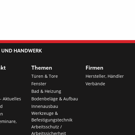
L UND HANDWERK
nkt
Themen
Firmen
Türen & Tore
Hersteller, Händler
Fenster
Verbände
Bad & Heizung
- Aktuelles
Bodenbeläge & Aufbau
nd
Innenausbau
Werkzeuge &
en
Befestigungstechnik
eminare,
Arbeitsschutz /
Arbeitssicherheit