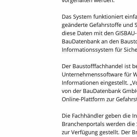
vorgehalten werden.
Das System funktioniert einf
geänderte Gefahrstoffe und S
diese Daten mit den GISBAU-
BauDatenbank an den Baustoff
Informationssystem für Sicher
Der Baustofffachhandel ist be
Unternehmenssoftware für War
Informationen eingestellt. „V
von der BauDatenbank GmbH,
Online-Plattform zur Gefahrs
Die Fachhändler geben die I
Branchenportals werden die 
zur Verfügung gestellt. Der 