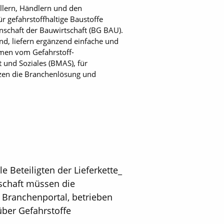
ellern, Händlern und den
r gefahrstoffhaltige Baustoffe
nschaft der Bauwirtschaft (BG BAU).
nd, liefern ergänzend einfache und
mmen vom Gefahrstoff-
 und Soziales (BMAS), für
tzen die Branchenlösung und
 Beteiligten der Lieferkette_
schaft müssen die
s Branchenportal, betrieben
über Gefahrstoffe