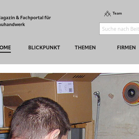
Team
agazin & Fachportal für
auhandwerk
OME
BLICKPUNKT
THEMEN
FIRMEN