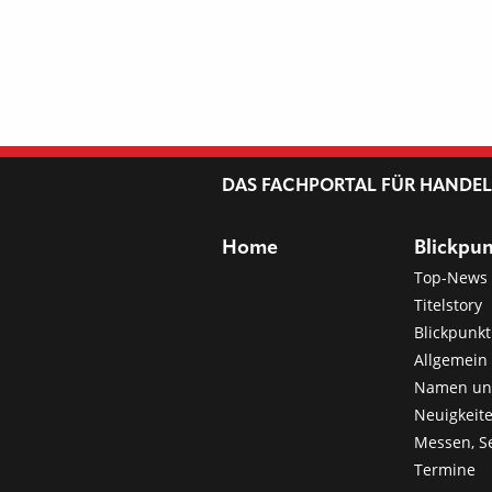
DAS FACHPORTAL FÜR HANDE
Home
Blickpu
Top-News
Titelstory
Blickpunkt
Allgemein 
Namen u
Neuigkeit
Messen, S
Termine