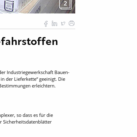
2
efahrstoffen
der Industriegewerkschaft Bauen-
der Lieferkette“ geeinigt. Die
 Bestimmungen erleichtern.
lexer, so dass es für die
 Sicherheitsdatenblätter