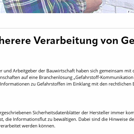
cherere Verarbeitung von G
er und Arbeitgeber der Bauwirtschaft haben sich gemeinsam mit 
chaften auf eine Branchenlösung „Gefahrstoff-Kommunikation in 
Informationen zu Gefahrstoffen im Einklang mit den rechtlichen
geschriebenen Sicherheitsdatenblätter der Hersteller immer komp
 die Informationsflut zu bewältigen. Dabei sind die Hinweise der
verarbeitet werden können.