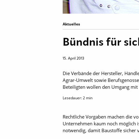
Aktuelles
Bündnis für si
15. April 2013
Die Verbände der Hersteller, Händl
Agrar-Umwelt sowie Berufsgenossens
Beteiligten wollen den Umgang mit 
Lesedauer:
2
min
Rechtliche Vorgaben machen die vor
Unternehmen kaum noch möglich ist,
notwendig, damit Baustoffe sicher 