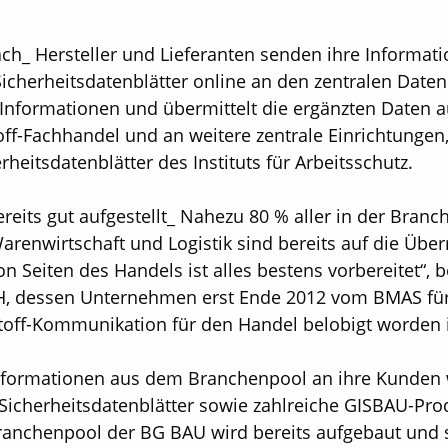
ach_ Hersteller und Lieferanten senden ihre Informat
icherheitsdatenblätter online an den zentralen Date
Informationen und übermittelt die ergänzten Daten a
-Fachhandel und an weitere zentrale Einrichtungen, 
heitsdatenblätter des Instituts für Arbeitsschutz.
reits gut aufgestellt_ Nahezu 80 % aller in der Branc
enwirtschaft und Logistik sind bereits auf die Überm
on Seiten des Handels ist alles bestens vorbereitet“, 
 dessen Unternehmen erst Ende 2012 vom BMAS für d
toff-Kommunikation für den Handel belobigt worden i
nformationen aus dem Branchenpool an ihre Kunden w
Sicherheitsdatenblätter sowie zahlreiche GISBAU-Pro
Branchenpool der BG BAU wird bereits aufgebaut und so