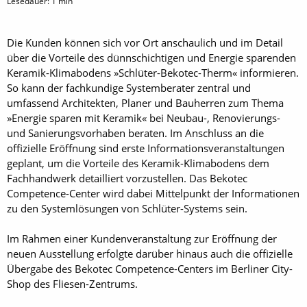
Lesedauer:
1
min
Die Kunden können sich vor Ort anschaulich und im Detail
über die Vorteile des dünnschichtigen und Energie sparenden
Keramik-Klimabodens »Schlüter-Bekotec-Therm« informieren.
So kann der fachkundige Systemberater zentral und
umfassend Architekten, Planer und Bauherren zum Thema
»Energie sparen mit Keramik« bei Neubau-, Renovierungs-
und Sanierungsvorhaben beraten. Im Anschluss an die
offizielle Eröffnung sind erste Informationsveranstaltungen
geplant, um die Vorteile des Keramik-Klimabodens dem
Fachhandwerk detailliert vorzustellen. Das Bekotec
Competence-Center wird dabei Mittelpunkt der Informationen
zu den Systemlösungen von Schlüter-Systems sein.
Im Rahmen einer Kundenveranstaltung zur Eröffnung der
neuen Ausstellung erfolgte darüber hinaus auch die offizielle
Übergabe des Bekotec Competence-Centers im Berliner City-
Shop des Fliesen-Zentrums.