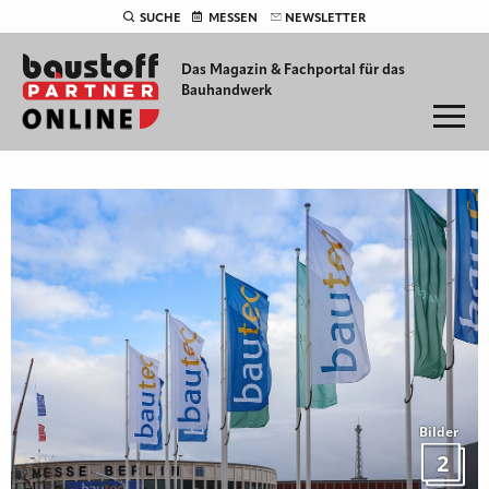
SUCHE
MESSEN
NEWSLETTER
Das Magazin & Fachportal für
das
Bauhandwerk
Bilder
2