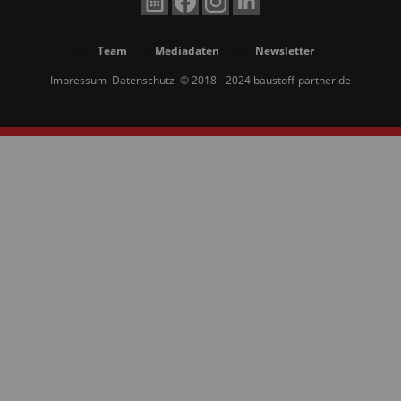
Team
Mediadaten
Newsletter
Impressum
Datenschutz
© 2018 - 2024 baustoff-partner.de