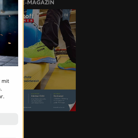
ONLINE-MAGAZIN
 mit
.
r.