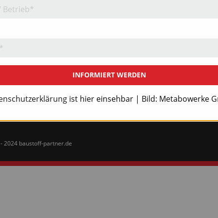
Jahr 2025
Jahr 2023
Jahr 2021
Jahr 2019
Abo
INFORMIERT WERDEN
enschutzerklärung
ist hier einsehbar | Bild: Metabowerke
- 2024 baustoff-partner.de