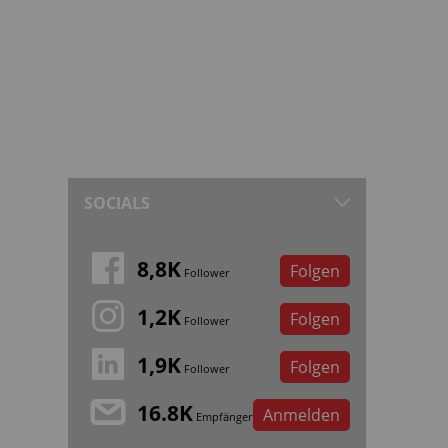
SOCIALS
8,8K
Folgen
Follower
1,2K
Folgen
Follower
1,9K
Folgen
Follower
16.8K
Anmelden
Empfänger