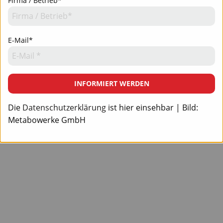
Firma / Betrieb*
E-Mail*
INFORMIERT WERDEN
Die
Datenschutzerklärung
ist hier einsehbar | Bild:
Metabowerke GmbH