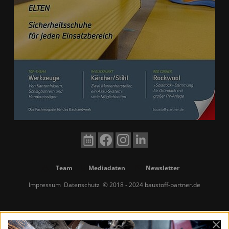
Team
Mediadaten
Newsletter
Impressum
Datenschutz
© 2018 - 2024 baustoff-partner.de
×