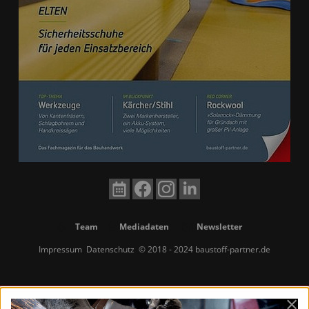
Team
Mediadaten
Newsletter
Impressum
Datenschutz
© 2018 - 2024 baustoff-partner.de
×