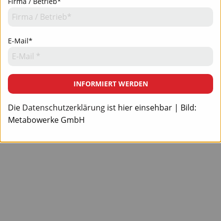
Firma / Betrieb*
E-Mail*
INFORMIERT WERDEN
Die
Datenschutzerklärung
ist hier einsehbar | Bild:
Metabowerke GmbH