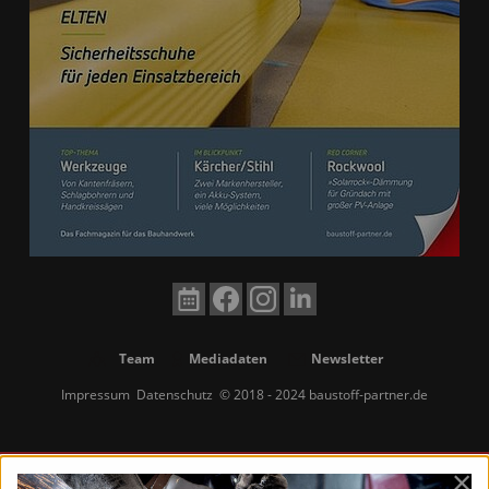
Team
Mediadaten
Newsletter
Impressum
Datenschutz
© 2018 - 2024 baustoff-partner.de
×