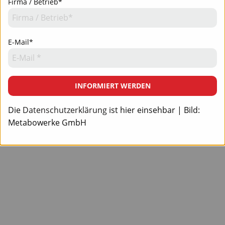
Firma / Betrieb*
E-Mail*
INFORMIERT WERDEN
Die
Datenschutzerklärung
ist hier einsehbar | Bild:
Metabowerke GmbH