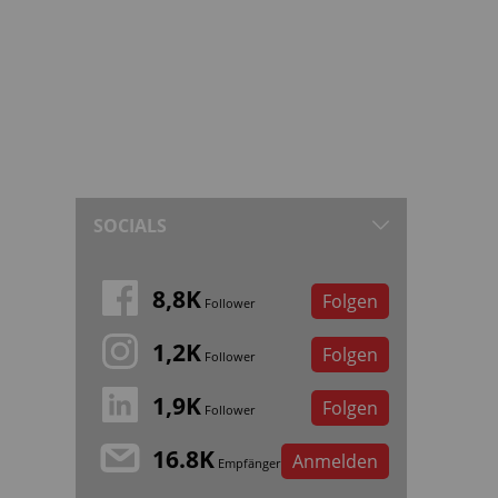
SOCIALS
8,8K
Folgen
Follower
1,2K
Folgen
Follower
1,9K
Folgen
Follower
16.8K
Anmelden
Empfänger