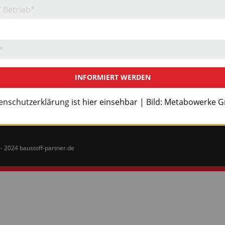
Jahr 2025
Jahr 2023
Jahr 2021
Jahr 2019
Abo
INFORMIERT WERDEN
enschutzerklärung
ist hier einsehbar | Bild: Metabowerke
- 2024 baustoff-partner.de