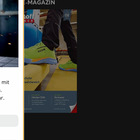
ONLINE-MAGAZIN
 mit
.
r.