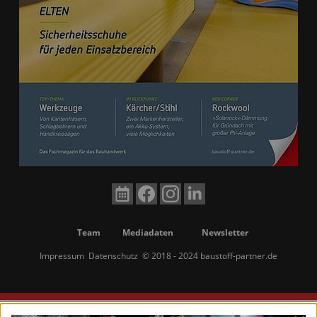
Team
Mediadaten
Newsletter
Impressum
Datenschutz
© 2018 - 2024 baustoff-partner.de