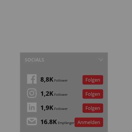
SOCIALS
8,8K
Folgen
Follower
1,2K
Folgen
Follower
1,9K
Folgen
Follower
16.8K
Anmelden
Empfänger