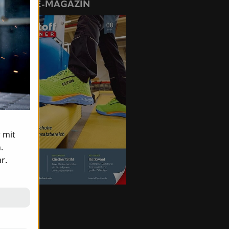
ONLINE-MAGAZIN
 mit
.
r.