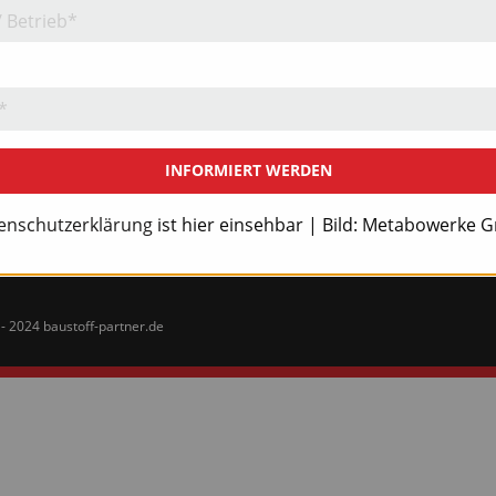
Jahr 2025
Jahr 2023
Jahr 2021
Jahr 2019
Abo
INFORMIERT WERDEN
enschutzerklärung
ist hier einsehbar | Bild: Metabowerke
- 2024 baustoff-partner.de