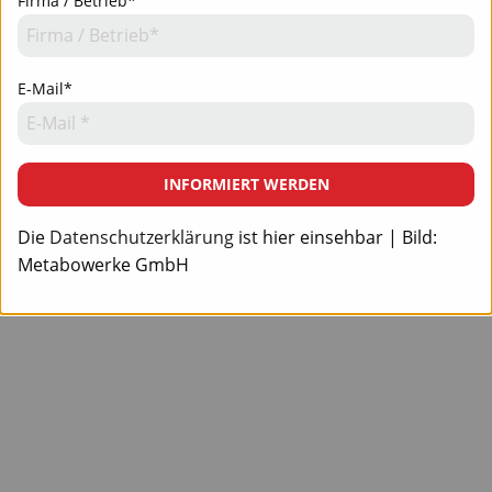
Firma / Betrieb*
E-Mail*
INFORMIERT WERDEN
Die
Datenschutzerklärung
ist hier einsehbar | Bild:
Metabowerke GmbH