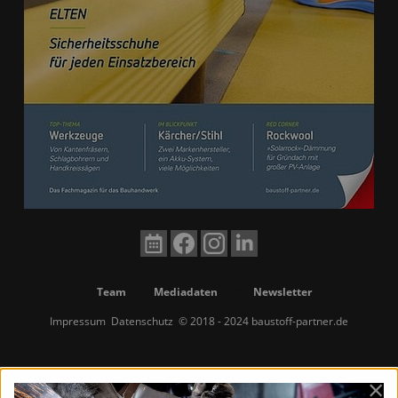
Team
Mediadaten
Newsletter
Impressum
Datenschutz
© 2018 - 2024 baustoff-partner.de
×