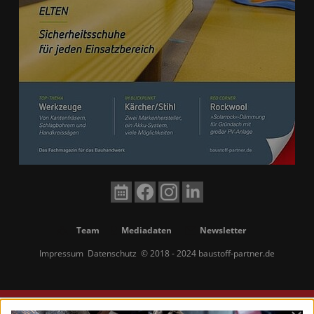
Team
Mediadaten
Newsletter
Impressum
Datenschutz
© 2018 - 2024 baustoff-partner.de