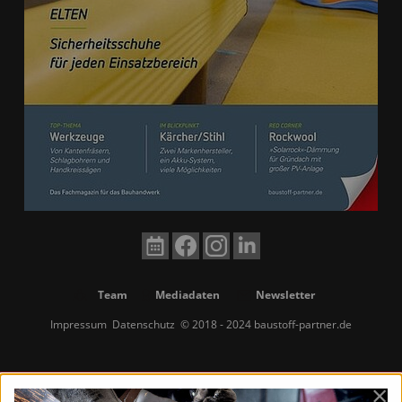
Team
Mediadaten
Newsletter
Impressum
Datenschutz
© 2018 - 2024 baustoff-partner.de
×