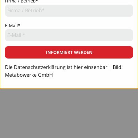
Firma / Betrieb*
E-Mail*
INFORMIERT WERDEN
Die
Datenschutzerklärung
ist hier einsehbar | Bild:
Metabowerke GmbH