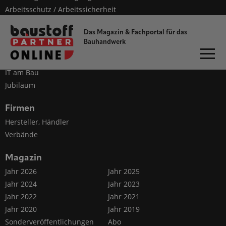
Arbeitsschutz / Arbeitssicherheit
Dach & Holzbau
Das Magazin & Fachportal für
das
Fassade
Bauhandwerk
Außenanlagen
Rohbau
IT am Bau
Jubiläum
Firmen
Hersteller, Händler
Verbände
Magazin
Jahr 2026
Jahr 2025
Jahr 2024
Jahr 2023
Jahr 2022
Jahr 2021
Jahr 2020
Jahr 2019
Sonderveröffentlichungen
Abo