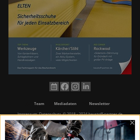
Team
Mediadaten
Newsletter
Impressum
Datenschutz
© 2018 - 2024 baustoff-partner.de
×